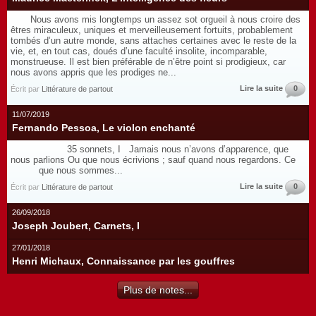
Nous avons mis longtemps un assez sot orgueil à nous croire des
êtres miraculeux, uniques et merveilleusement fortuits, probablement
tombés d’un autre monde, sans attaches certaines avec le reste de la
vie, et, en tout cas, doués d’une faculté insolite, incomparable,
monstrueuse. Il est bien préférable de n’être point si prodigieux, car
nous avons appris que les prodiges ne...
Lire la suite
0
Écrit par
Littérature de partout
11/07/2019
Fernando Pessoa, Le violon enchanté
35 sonnets, I Jamais nous n’avons d’apparence, que
nous parlions Ou que nous écrivions ; sauf quand nous regardons. Ce
que nous sommes...
Lire la suite
0
Écrit par
Littérature de partout
26/09/2018
Joseph Joubert, Carnets, I
27/01/2018
Henri Michaux, Connaissance par les gouffres
Plus de notes...