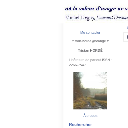
Me contacter
tristan-horde@orange.fr
Tristan HORDÉ
Littérature de partout ISSN :
2266-7547
À propos
Rechercher