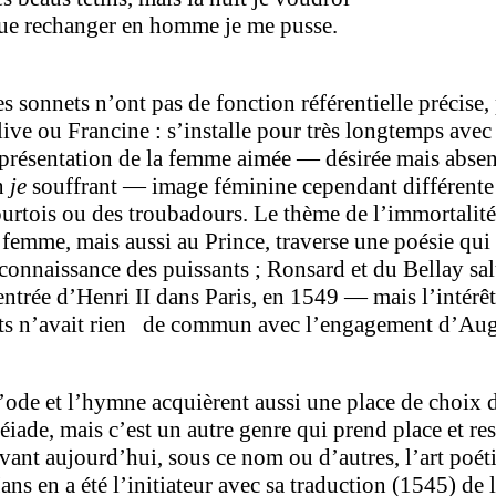
ue rechanger en homme je me pusse.
s sonnets n’ont pas de fonction référentielle précise,
ive ou Francine : s’installe pour très longtemps avec
présentation de la femme aimée — désirée mais absen
n
je
souffrant — image féminine cependant différente 
urtois ou des troubadours. Le thème de l’immortalité
 femme, mais aussi au Prince, traverse une poésie qui
connaissance des puissants ; Ronsard et du Bellay salu
entrée d’Henri II dans Paris, en 1549 — mais l’intérêt
ts n’avait rien de commun avec l’engagement d’Augu
ode et l’hymne acquièrent aussi une place de choix da
éiade, mais c’est un autre genre qui prend place et res
vant aujourd’hui, sous ce nom ou d’autres, l’art poéti
ns en a été l’initiateur avec sa traduction (1545) de l