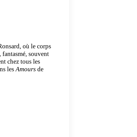
onsard, où le corps
é, fantasmé, souvent
ent chez tous les
ans les
Amours
de