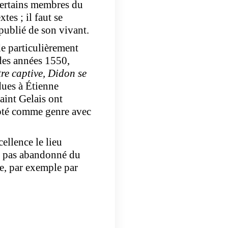
 certains membres du
tes ; il faut se
publié de son vivant.
e particulièrement
 des années 1550,
re captive, Didon se
dues à Étienne
aint Gelais ont
dopté comme genre avec
ellence le lieu
t pas abandonné du
ée, par exemple par