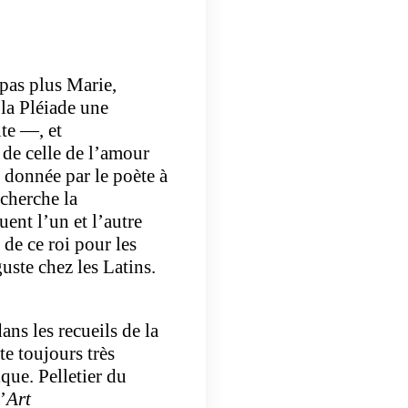
 pas plus Marie,
 la Pléiade une
te —, et
de celle de l’amour
 donnée par le poète à
 cherche la
ent l’un et l’autre
 de ce roi pour les
ste chez les Latins.
ns les recueils de la
te toujours très
que. Pelletier du
’
Art