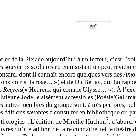
rler de la Pléiade aujourd’hui à un lecteur, c’est l’ob
s souvenirs scolaires et, en insistant un peu, revienn
nsard, dont il connaît encore quelques vers des
Amo
lons voir si la rose… ») et de Du Bellay, qui lui rappe
es
Regrets
(« Heureux qui comme Ulysse… »). À l’exce
Étienne Jodelle aisément accessibles (Poésie/Gallima
s autres membres du groupe sont, à très peu près, oubl
s éditions savantes à consulter en bibliothèque ou pa
1
2
thologies
. L’édition de Mireille Huchon
, d’abord, 
vres qu’il était bon de faire connaître, tel le théâtre 