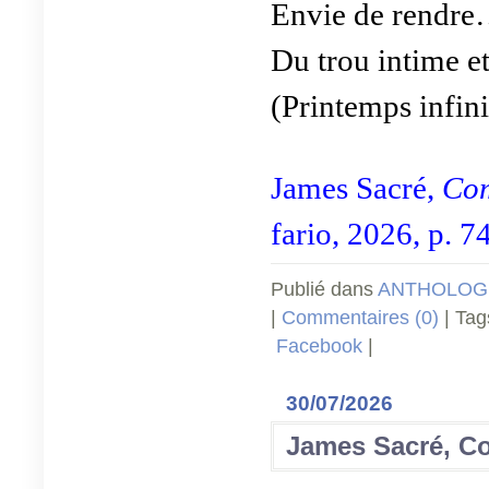
Envie de rendre
Du trou intime et
(Printemps infini
James Sacré,
Com
fario, 2026, p. 74
Publié dans
ANTHOLOGI
|
Commentaires (0)
| Tag
Facebook
|
30/07/2026
James Sacré, C