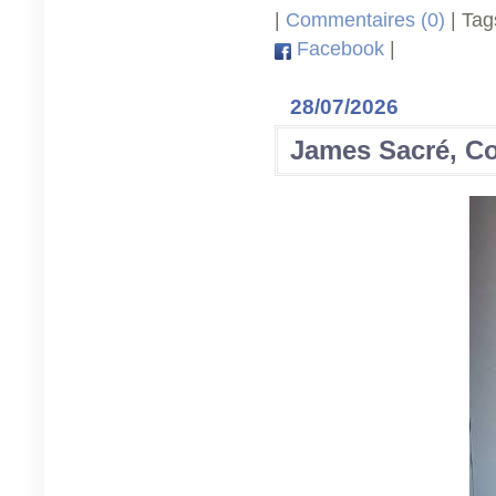
|
Commentaires (0)
| Tag
Facebook
|
28/07/2026
James Sacré, C