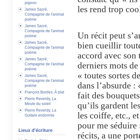
pigeon
les rend trop coo
James Sacré,
Compagnie de l'animal
poème
James Sacré,
Compagnie de l'animal
Un récit peut s’
poème
James Sacré,
bien cueillir tout
Compagnie de l'animal
poème
accord avec son ti
James Sacré,
derniers mots de 
Compagnie de l'animal
poème
« toutes sortes de
James Sacré,
Compagnie de l'animal
dans l’absurde : 
poème
François Bordes, À plat
fait des bouquet
Pierre Reverdy, La
qu’ils gardent les
Meule du soleil
Pierre Reverdy, La
les coiffe, etc., 
Guitare endormie
pour me séduire 
Lieux d'écriture
récits, a une por