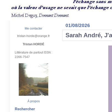
01/08/2026
Me contacter
Sarah André, J'a
tristan-horde@orange.fr
Tristan HORDÉ
Littérature de partout ISSN :
2266-7547
À propos
Rechercher