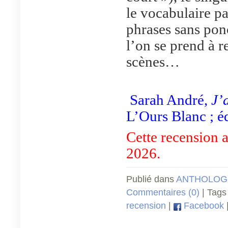
le vocabulaire pa
phrases sans ponc
l’on se prend à re
scènes…
Sarah André,
J’
L’Ours Blanc ; éd
Cette recension a
2026.
Publié dans
ANTHOLOGI
Commentaires (0)
| Tags
recension
|
Facebook