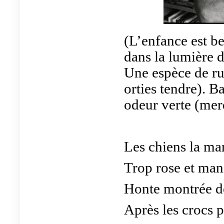
(L’enfance est be
dans la lumière d
Une espèce de rug
orties tendre). B
odeur verte (merd
Les chiens la m
Trop rose et man
Honte montrée dé
Après les crocs 