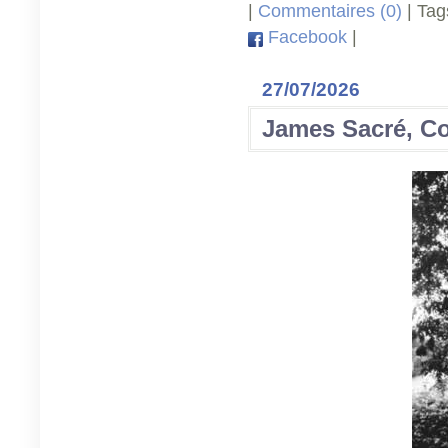
|
Commentaires (0)
| Tag
Facebook
|
27/07/2026
James Sacré, C