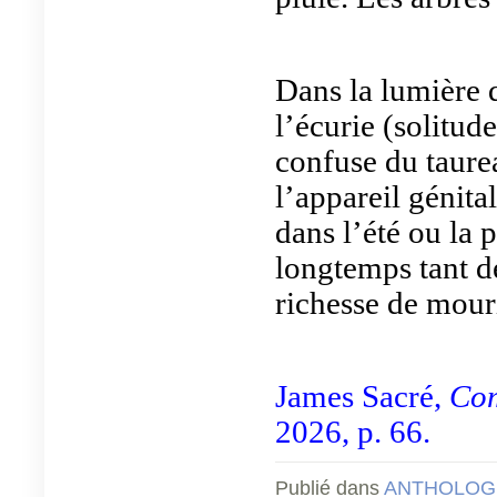
Dans la lumière
l’écurie (solitude
confuse du taurea
l’appareil génital
dans l’été ou la 
longtemps tant de
richesse de mouri
James Sacré,
Com
2026, p. 66.
Publié dans
ANTHOLOGI