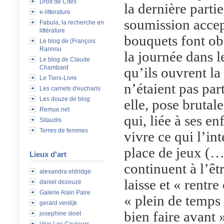
Droit de Cités
la dernière partie
e-litterature
soumission accep
Fabula, la recherche en
littérature
bouquets font obs
Le blog de (François
Rannou
la journée dans l
Le blog de Claude
Chambard
qu’ils ouvrent la
Le Tiers-Livre
n’étaient pas par
Les carnets d'eucharis
Les douze de blog
elle, pose brutal
Remue.net
qui, liée à ses e
Sitaudis
Terres de femmes
vivre ce qui l’int
place de jeux (…)
Lieux d'art
continuent à l’êt
alexandra eldridge
laisse et « rentre
daniel dezeuze
Galerie Alain Paire
« plein de temps 
gerard verdijk
bien faire avant 
josephine sloet