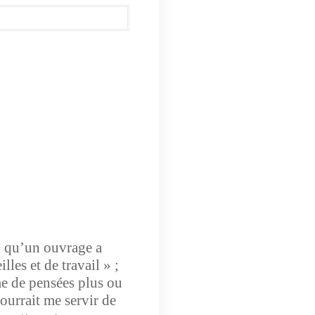
il qu’un ouvrage a
les et de travail » ;
 de pensées plus ou
ourrait me servir de