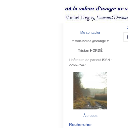
Me contacter
tristan-horde@orange.fr
Tristan HORDÉ
Littérature de partout ISSN :
2266-7547
À propos
Rechercher