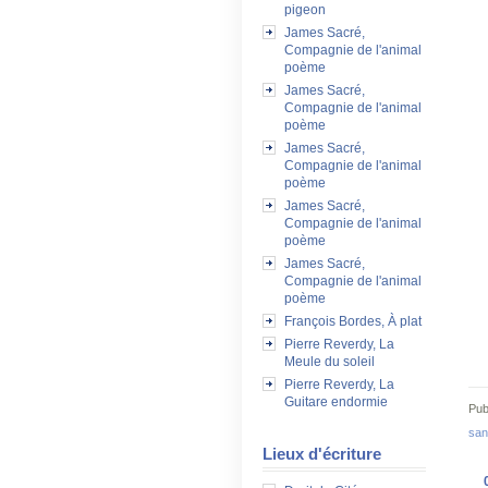
pigeon
James Sacré,
Compagnie de l'animal
poème
James Sacré,
Compagnie de l'animal
poème
James Sacré,
Compagnie de l'animal
poème
James Sacré,
Compagnie de l'animal
poème
James Sacré,
Compagnie de l'animal
poème
François Bordes, À plat
Pierre Reverdy, La
Meule du soleil
Pierre Reverdy, La
Guitare endormie
Pub
san
Lieux d'écriture