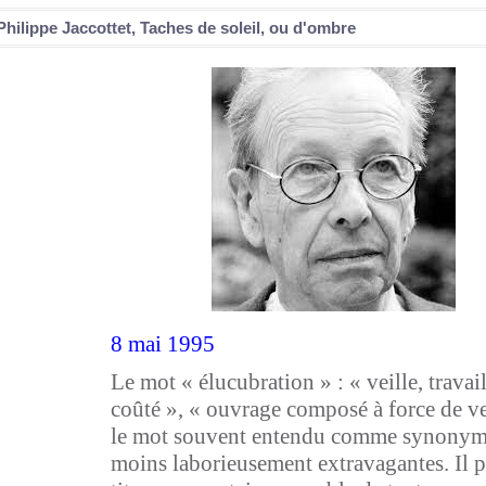
Philippe Jaccottet, Taches de soleil, ou d'ombre
8 mai 1995
Le mot « élucubration » : « veille, trava
coûté », « ouvrage composé à force de veil
le mot souvent entendu comme synonyme
moins laborieusement extravagantes. Il p