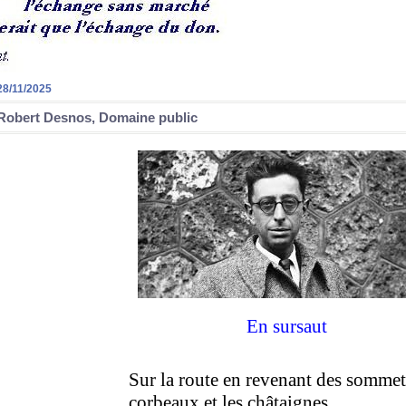
28/11/2025
Robert Desnos, Domaine public
En sursaut
Sur la route en revenant des sommets
corbeaux et les châtaignes