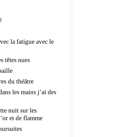
é
vec la fatigue avec le
s têtes nues
aille
res du théâtre
 dans les mains j’ai des
tte nuit sur les
d’or et de flamme
oursuites