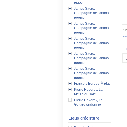
pigeon
James Sacré,
Compagnie de l'animal
poème
James Sacré,
Compagnie de l'animal
Pub
poème
Fa
James Sacré,
Compagnie de l'animal
poème
James Sacré,
Compagnie de l'animal
poème
James Sacré,
Compagnie de l'animal
poème
François Bordes, À plat
Pierre Reverdy, La
Meule du soleil
Pierre Reverdy, La
Guitare endormie
Lieux d'écriture