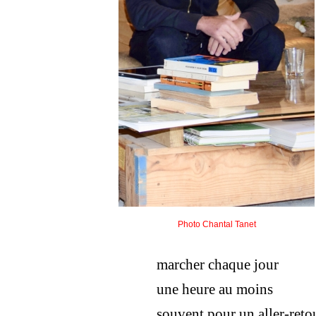
Photo Chantal Tanet
marcher chaque jour
une heure au moins
souvent pour un aller-retou