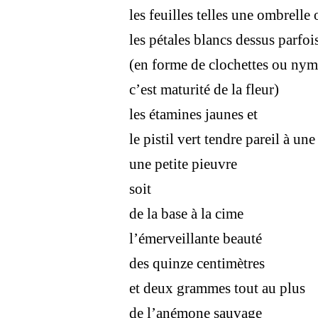
les feuilles telles une ombrelle
les pétales blancs dessus parfoi
(en forme de clochettes ou ny
c’est maturité de la fleur)
les étamines jaunes et
le pistil vert tendre pareil à un
une petite pieuvre
soit
de la base à la cime
l’émerveillante beauté
des quinze centimètres
et deux grammes tout au plus
de l’anémone sauvage