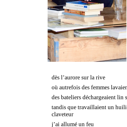
dès l’aurore sur la rive
où autrefois des femmes lavaien
des bateliers déchargeaient lin 
tandis que travaillaient un huil
claveteur
j’ai allumé un feu