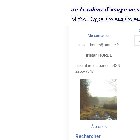
Me contacter
tristan-horde@orange.fr
Tristan HORDÉ
Littérature de partout ISSN :
2266-7547
À propos
Rechercher