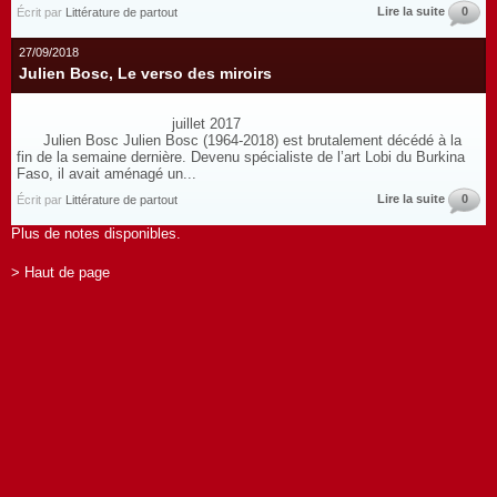
Lire la suite
0
Écrit par
Littérature de partout
27/09/2018
Julien Bosc, Le verso des miroirs
juillet 2017
Julien Bosc Julien Bosc (1964-2018) est brutalement décédé à la
fin de la semaine dernière. Devenu spécialiste de l’art Lobi du Burkina
Faso, il avait aménagé un...
Lire la suite
0
Écrit par
Littérature de partout
Plus de notes disponibles.
> Haut de page