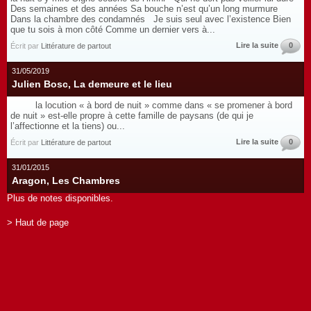
Des semaines et des années Sa bouche n’est qu’un long murmure
Dans la chambre des condamnés Je suis seul avec l’existence Bien
que tu sois à mon côté Comme un dernier vers à...
Lire la suite
0
Écrit par
Littérature de partout
31/05/2019
Julien Bosc, La demeure et le lieu
la locution « à bord de nuit » comme dans « se promener à bord
de nuit » est-elle propre à cette famille de paysans (de qui je
l’affectionne et la tiens) ou...
Lire la suite
0
Écrit par
Littérature de partout
31/01/2015
Aragon, Les Chambres
Plus de notes disponibles.
> Haut de page