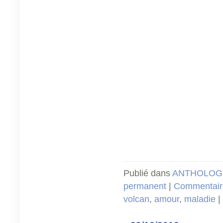
Publié dans
ANTHOLOGI
permanent
|
Commentaire
volcan
,
amour
,
maladie
|