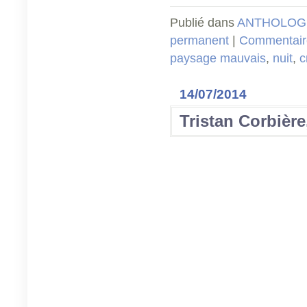
Publié dans
ANTHOLOGI
permanent
|
Commentaire
paysage mauvais
,
nuit
,
c
14/07/2014
Tristan Corbièr