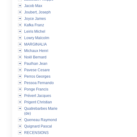
Jacob Max
Joubert, Joseph
Joyce James
Kafka Franz
Leiris Michel
Lowry Malcolm
MARGINALIA
Michaux Henri
Noël Bernard
Paulhan Jean
Pavese Cesare
Perros Georges
Pessoa Fernando
Ponge Francis
Prévert Jacques
Prigent Christian
Quatrebarbes Marie
(de)
Queneau Raymond
Quignard Pascal
RECENSIONS