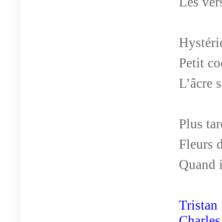
Les vers
Hystéri
Petit c
L’âcre 
Plus tar
Fleurs 
Quand i
Trista
Charles