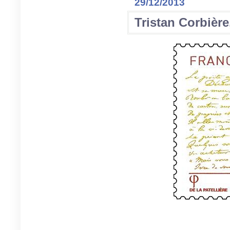
29/12/2013
Tristan Corbièr