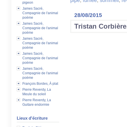
pipe
,
fumée
,
sommeil
,
rê
pigeon
James Sacré,
Compagnie de l'animal
28/08/2015
poème
James Sacré,
Tristan Corbièr
Compagnie de l'animal
poème
James Sacré,
Compagnie de l'animal
poème
James Sacré,
Compagnie de l'animal
poème
James Sacré,
Compagnie de l'animal
poème
François Bordes, À plat
Pierre Reverdy, La
Meule du soleil
Pierre Reverdy, La
Guitare endormie
Lieux d'écriture