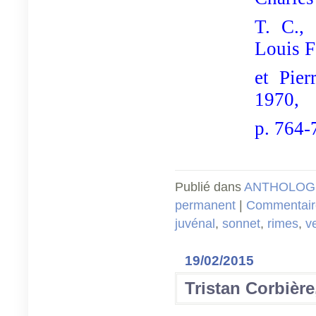
T. C.,
Louis F
et Pier
1970,
p. 764-
Publié dans
ANTHOLOGI
permanent
|
Commentaire
juvénal
,
sonnet
,
rimes
,
v
19/02/2015
Tristan Corbièr