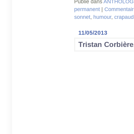
Publié dans
ANTHOLOGI
permanent
|
Commentaire
sonnet
,
humour
,
crapaud
11/05/2013
Tristan Corbièr