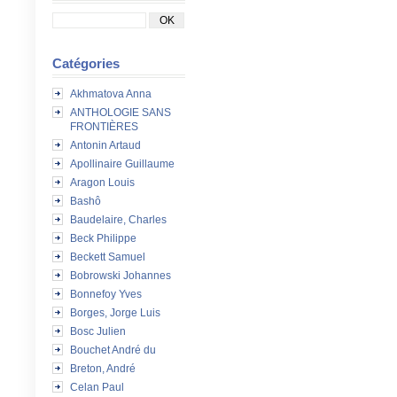
Catégories
Akhmatova Anna
ANTHOLOGIE SANS
FRONTIÈRES
Antonin Artaud
Apollinaire Guillaume
Aragon Louis
Bashô
Baudelaire, Charles
Beck Philippe
Beckett Samuel
Bobrowski Johannes
Bonnefoy Yves
Borges, Jorge Luis
Bosc Julien
Bouchet André du
Breton, André
Celan Paul