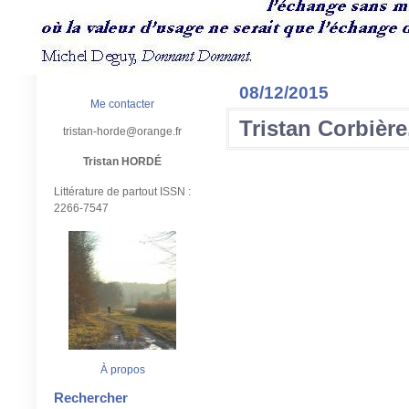
08/12/2015
Me contacter
Tristan Corbièr
tristan-horde@orange.fr
Tristan HORDÉ
Littérature de partout ISSN :
2266-7547
À propos
Rechercher