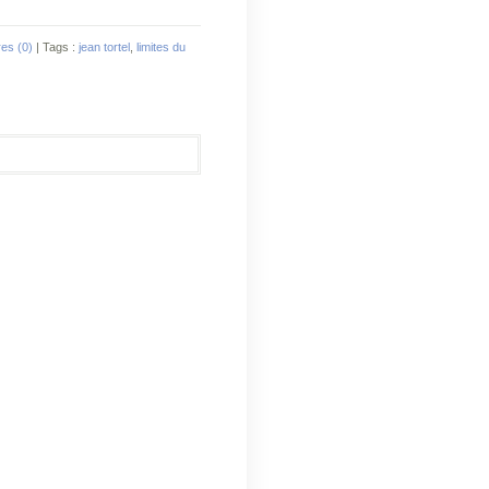
es (0)
| Tags :
jean tortel
,
limites du