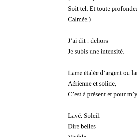
Soit tel. Et toute profonde
Calmée.)
J’ai dit : dehors
Je subis une intensité.
Lame étalée d’argent ou l
Aérienne et solide,
C’est à présent et pour m’y
Lavé. Soleil.
Dire belles
Visible.