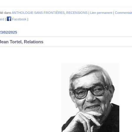
lié dans
ANTHOLOGIE SANS FRONTIÈRES
,
RECENSIONS
|
Lien permanent
|
Commentair
ard
|
Facebook
|
23/02/2025
Jean Tortel, Relations