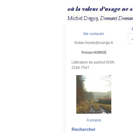
Me contacter
tristan-horde@orange.fr
Tristan HORDÉ
Littérature de partout ISSN :
2266-7547
À propos
Rechercher