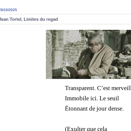
28/10/2025
Jean Tortel, Limites du regad
Transparent. C’est merveil
Immobile ici. Le seuil
Étonnant de jour dense.
(Exulter que cela