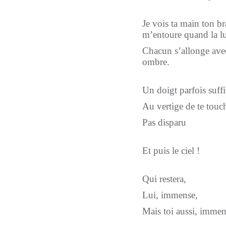
Je vois ta main ton br
m’entoure quand la lu
Chacun s’allonge avec
ombre.
Un doigt parfois suffi
Au vertige de te touc
Pas disparu
Et puis le ciel !
Qui restera,
Lui, immense,
Mais toi aussi, immens