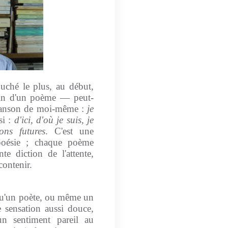
uché le plus, au début,
 fin d'un poème — peut-
Chanson de moi-même :
je
si :
d'ici, d'où je suis, je
ons futures
. C'est une
 poésie ; chaque poème
te diction de l'attente,
ontenir.
qu'un poète, ou même un
 sensation aussi douce,
n sentiment pareil au