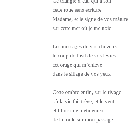
Ce triangle d’eau qui a soif
cette roue sans écriture
Madame, et le signe de vos mâture
sur cette mer où je me noie
Les messages de vos cheveux
le coup de fusil de vos lèvres
cet orage qui m’enlève
dans le sillage de vos yeux
Cette ombre enfin, sur le rivage
où la vie fait trêve, et le vent,
et l’horrible piétinement
de la foule sur mon passage.