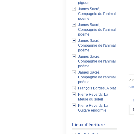
pigeon
James Sacré,
Compagnie de l'animal
poème
James Sacré,
Compagnie de l'animal
poème
James Sacré,
Compagnie de l'animal
poème
James Sacré,
Compagnie de l'animal
poème
James Sacré,
Compagnie de l'animal
Pub
poème
san
François Bordes, À plat
Pierre Reverdy, La
Meule du soleil
Pierre Reverdy, La
Guitare endormie
Lieux d'écriture