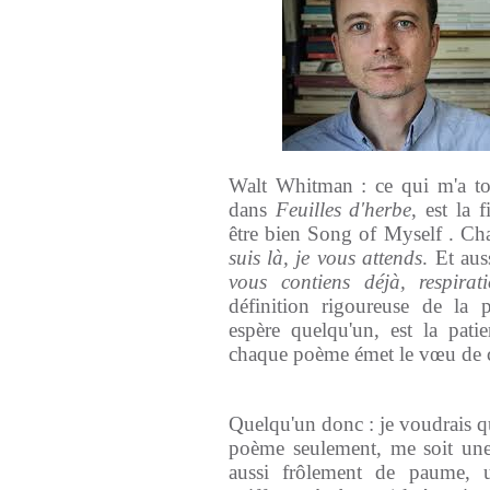
Walt Whitman : ce qui m'a to
dans
Feuilles d'herbe
, est la
être bien Song of Myself . 
suis là, je vous attends
. Et aus
vous contiens déjà, respirati
définition rigoureuse de la
espère quelqu'un, est la patien
chaque poème émet le vœu de c
Quelqu'un donc : je voudrais 
poème seulement, me soit une
aussi frôlement de paume, u