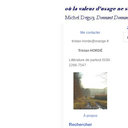
Me contacter
tristan-horde@orange.fr
Tristan HORDÉ
Littérature de partout ISSN :
2266-7547
À propos
Rechercher