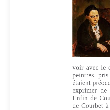
voir avec le 
peintres, pri
étaient préoc
exprimer de 
Enfin de Cou
de Courbet à