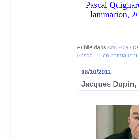
Pascal Quignar
Flammarion, 200
Publié dans
ANTHOLOGI
Pascal
|
Lien permanent
08/10/2011
Jacques Dupin, 