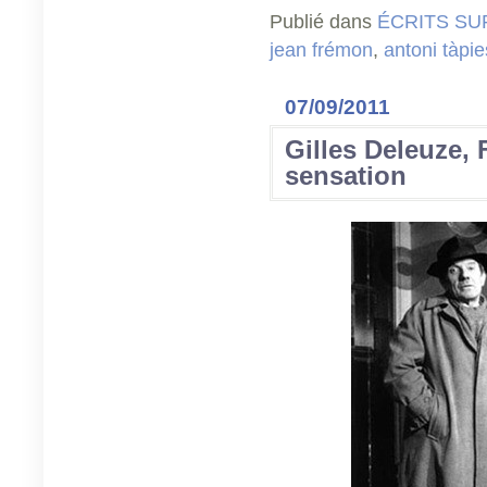
Publié dans
ÉCRITS SU
jean frémon
,
antoni tàpie
07/09/2011
Gilles Deleuze,
sensation