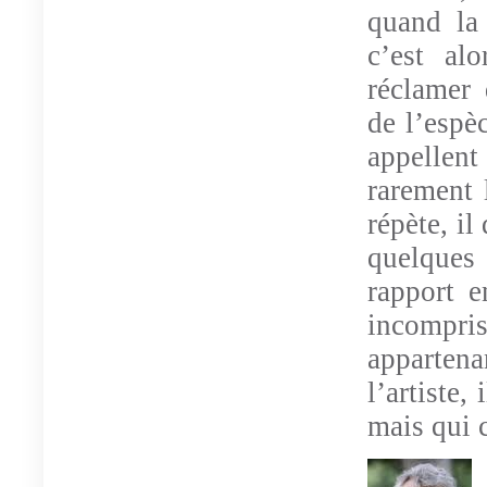
quand la 
c’est al
réclamer
de l’espèc
appellent
rarement l
répète, il
quelques
rapport e
incompri
appartena
l’artiste, 
mais qui c