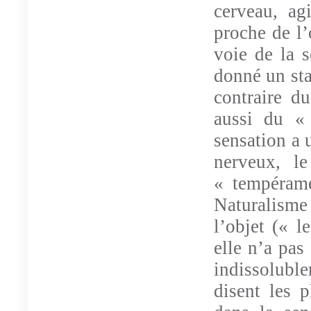
cerveau, ag
proche de l’
voie de la s
donné un sta
contraire du
aussi du « 
sensation a 
nerveux, le
« tempéram
Naturalisme 
l’objet (« l
elle n’a pas
indissolubl
disent les 