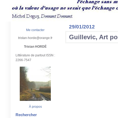
29/01/2012
Me contacter
Guillevic, Art p
tristan-horde@orange.fr
Tristan HORDÉ
Littérature de partout ISSN :
2266-7547
À propos
Rechercher