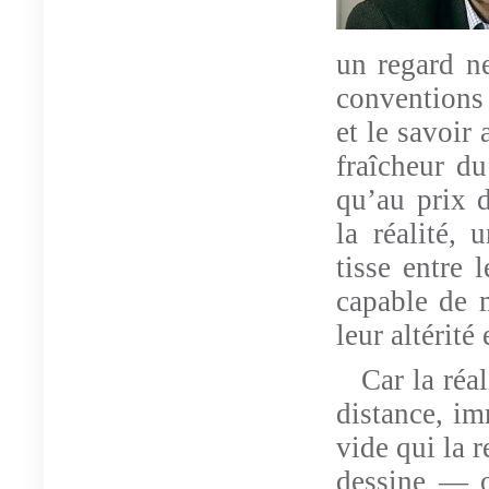
un regard ne
conventions 
et le savoir 
fraîcheur d
qu’au prix d
la réalité, 
tisse entre 
capable de m
leur altérité 
Car la réa
distance, im
vide qui la r
dessine — 