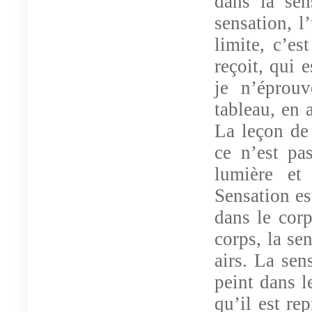
dans la se
sensation, l’
limite, c’e
reçoit, qui e
je n’éprouv
tableau, en 
La leçon de
ce n’est pa
lumière et
Sensation est
dans le cor
corps, la se
airs. La sen
peint dans l
qu’il est re