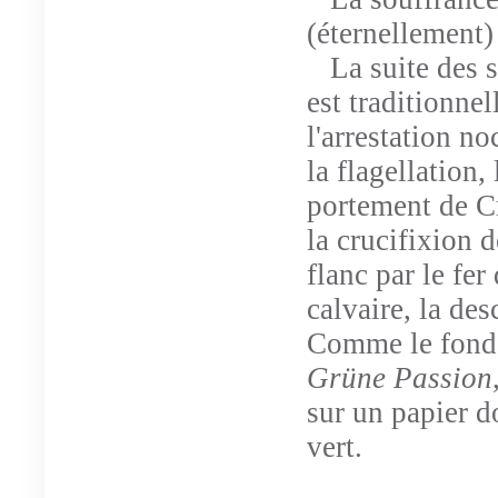
(éternellement)
La suite des s
est traditionne
l'arrestation n
la flagellation
portement de Cr
la crucifixion 
flanc par le fer
calvaire, la de
Comme le fond 
Grüne Passion
sur un papier d
vert.