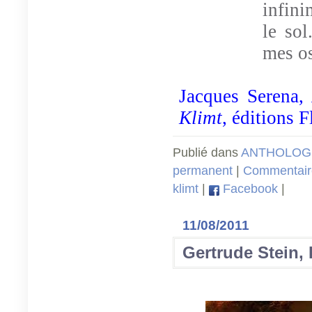
infini
le sol
mes o
Jacques Serena,
Klimt
, éditions 
Publié dans
ANTHOLOGI
permanent
|
Commentaire
klimt
|
Facebook
|
11/08/2011
Gertrude Stein,