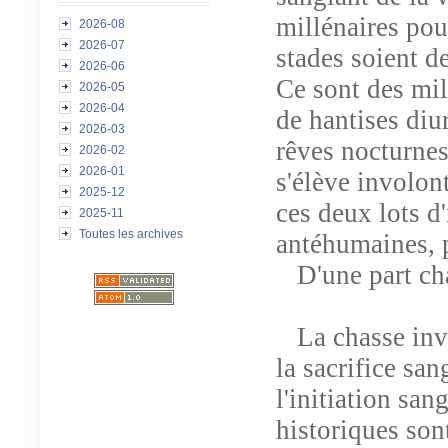
millénaires pou
2026-08
2026-07
stades soient de
2026-06
Ce sont des mil
2026-05
2026-04
de hantises diu
2026-03
rêves nocturnes
2026-02
2026-01
s'élève involon
2025-12
ces deux lots d
2025-11
Toutes les archives
antéhumaines, p
D'une part cha
La chasse inven
la sacrifice sa
l'initiation san
historiques sont