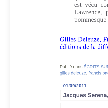
est vécu co
Lawrence, p
pommesque 
Gilles Deleuze, F
éditions de la dif
Publié dans
ÉCRITS SU
gilles deleuze
,
francis b
01/09/2011
Jacques Serena, 