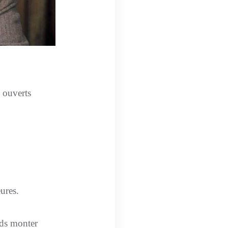
 ouverts
ures.
nds monter