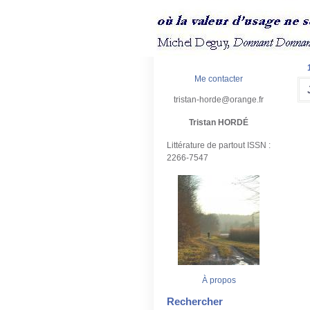
Me contacter
tristan-horde@orange.fr
Tristan HORDÉ
Littérature de partout ISSN :
2266-7547
À propos
Rechercher