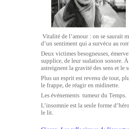
Vitalité de l’amour : on se saurait m
d’un sentiment qui a survécu au rom
Deux victimes besogneuses, émervei
supplice, de leur sudation sonore. 
astreignent la gravité des sens et le 
Plus un esprit est revenu de tout, plu
le frappe, de réagir en midinette.
Les événements ­ tumeur du Temps.
L’insomnie est la seule forme d’hér
le lit.