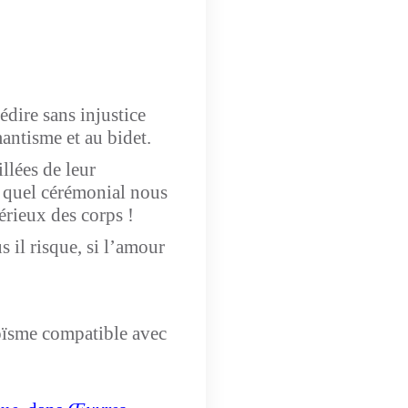
édire sans injustice
antisme et au bidet.
llées de leur
À quel cérémonial nous
sérieux des corps !
s il risque, si l’amour
oïsme compatible avec