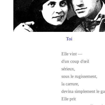
Toi
Elle vint —
d'un coup d'œil
sérieux,
sous le rugissement,
la carrure,
devina simplement le g
Elle prit