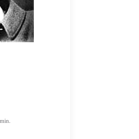
amin.