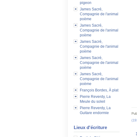
pigeon
James Sacré,
Compagnie de l'animal
poème
James Sacré,
Compagnie de l'animal
poème
James Sacré,
Compagnie de l'animal
poème
James Sacré,
Compagnie de l'animal
poème
James Sacré,
Compagnie de l'animal
poème
François Bordes, À plat
Pierre Reverdy, La
Meule du soleil
Pierre Reverdy, La
Guitare endormie
Pub
(19
Lieux d'écriture