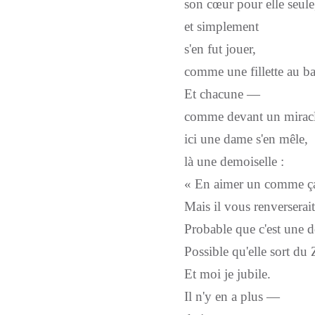
son cœur pour elle seule
et simplement
s'en fut jouer,
comme une fillette au ba
Et chacune —
comme devant un mirac
ici une dame s'en mêle,
là une demoiselle :
« En aimer un comme ç
Mais il vous renverserait
Probable que c'est une 
Possible qu'elle sort du 
Et moi je jubile.
Il n'y en a plus —