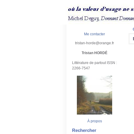
Me contacter
tristan-horde@orange.fr
Tristan HORDÉ
Littérature de partout ISSN :
2266-7547
À propos
Rechercher