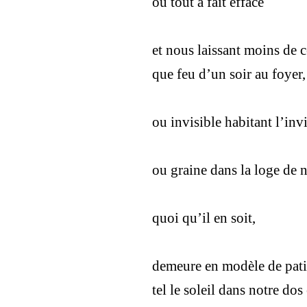
ou tout à fait effacé
et nous laissant moins de 
que feu d’un soir au foyer,
ou invisible habitant l’invi
ou graine dans la loge de 
quoi qu’il en soit,
demeure en modèle de patie
tel le soleil dans notre dos