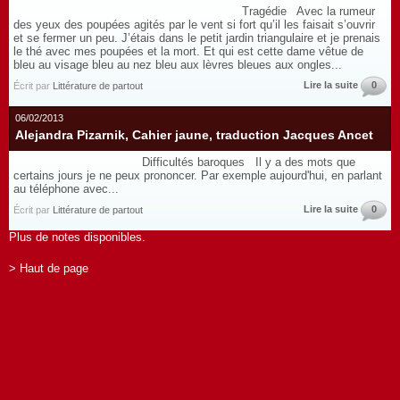
Tragédie Avec la rumeur
des yeux des poupées agités par le vent si fort qu’il les faisait s’ouvrir
et se fermer un peu. J’étais dans le petit jardin triangulaire et je prenais
le thé avec mes poupées et la mort. Et qui est cette dame vêtue de
bleu au visage bleu au nez bleu aux lèvres bleues aux ongles...
Lire la suite
0
Écrit par
Littérature de partout
06/02/2013
Alejandra Pizarnik, Cahier jaune, traduction Jacques Ancet
Difficultés baroques Il y a des mots que
certains jours je ne peux prononcer. Par exemple aujourd'hui, en parlant
au téléphone avec...
Lire la suite
0
Écrit par
Littérature de partout
Plus de notes disponibles.
> Haut de page