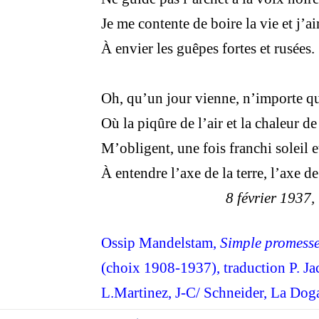
Je me contente de boire la vie et j’a
À envier les guêpes fortes et rusées.
Oh, qu’un jour vienne, n’importe q
Où la piqûre de l’air et la chaleur de 
M’obligent, une fois franchi soleil e
À entendre l’axe de la terre, l’axe de 
8 février 1937,
Ossip Mandelstam,
Simple promess
(choix 1908-1937), traduction P. Jac
L.
Martinez, J-C/ Schneider, La Dog