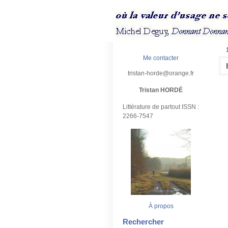
Me contacter
tristan-horde@orange.fr
Tristan HORDÉ
Littérature de partout ISSN :
2266-7547
À propos
Rechercher