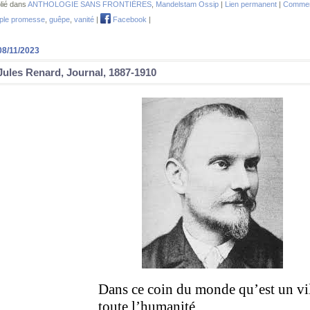
lié dans
ANTHOLOGIE SANS FRONTIÈRES
,
Mandelstam Ossip
|
Lien permanent
|
Comment
ple promesse
,
guêpe
,
vanité
|
Facebook
|
08/11/2023
Jules Renard, Journal, 1887-1910
Dans ce coin du monde qu’est un vill
toute l’humanité.