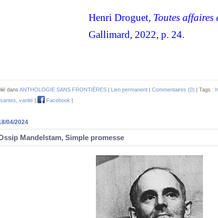
Henri Droguet,
Toutes affaires
Gallimard, 2022, p. 24.
lié dans
ANTHOLOGIE SANS FRONTIÈRES
|
Lien permanent
|
Commentaires (0)
| Tags :
h
santes
,
vanité
|
Facebook
|
18/04/2024
Ossip Mandelstam, Simple promesse