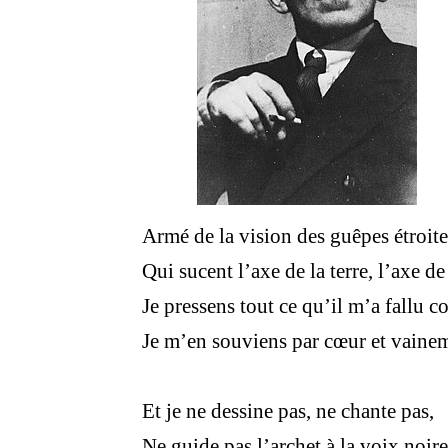
Armé de la vision des guêpes étroite
Qui sucent l’axe de la terre, l’axe de 
Je pressens tout ce qu’il m’a fallu c
Je m’en souviens par cœur et vaine
Et je ne dessine pas, ne chante pas,
Ne guide pas l’archet à la voix noire