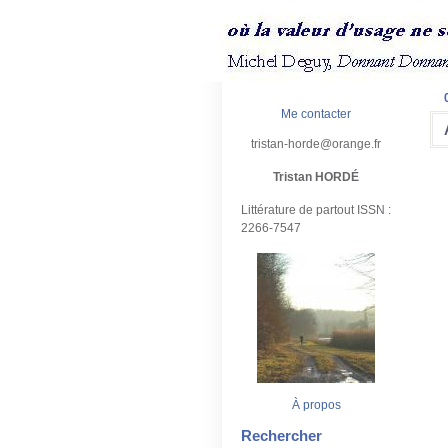
Me contacter
tristan-horde@orange.fr
Tristan HORDÉ
Littérature de partout ISSN :
2266-7547
À propos
Rechercher