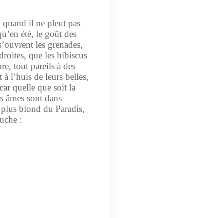
 quand il ne pleut pas
qu’en été, le goût des
 s’ouvrent les grenades,
 droites, que les hibiscus
e, tout pareils à des
à l’huis de leurs belles,
car quelle que soit la
les âmes sont dans
e plus blond du Paradis,
uche :