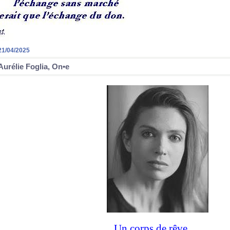
21/04/2025
Aurélie Foglia, On•e
Un corps de rêve