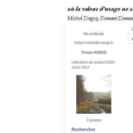
Me contacter
tristan-horde@orange.fr
Tristan HORDÉ
Littérature de partout ISSN :
2266-7547
À propos
Rechercher