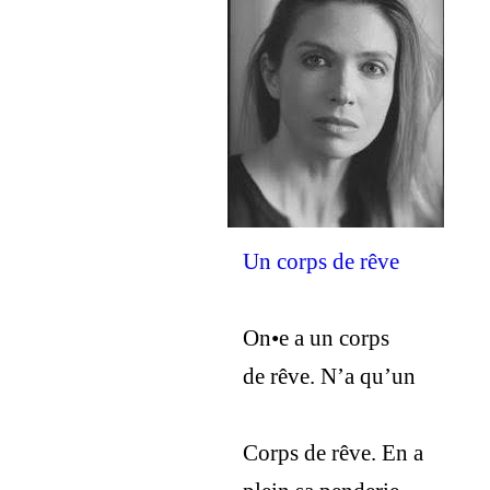
Un corps de rêve
On•e a un corps
de rêve. N’a qu’un
Corps de rêve. En a