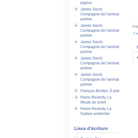
pigeon
James Sacré,
Compagnie de l'animal
poème
James Sacré,
Pub
Compagnie de l'animal
Fa
poème
James Sacré,
Compagnie de l'animal
poème
James Sacré,
Compagnie de l'animal
poème
James Sacré,
Compagnie de l'animal
poème
François Bordes, À plat
Pierre Reverdy, La
Meule du soleil
Pierre Reverdy, La
Guitare endormie
Lieux d'écriture