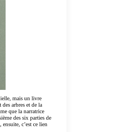
elle, mais un livre
 des arbres et de la
ime que la narratrice
isième des six parties de
ensuite, c’est ce lien