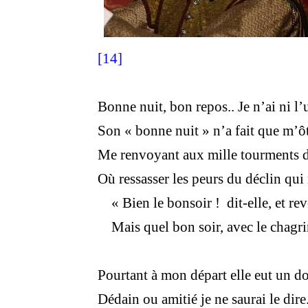
[14]
Bonne nuit, bon repos.. Je n’ai ni l’u
Son « bonne nuit » n’a fait que m’ôt
Me renvoyant aux mille tourments d
Où ressasser les peurs du déclin qui
« Bien le bonsoir ! dit-elle, et re
Mais quel bon soir, avec le chagri
Pourtant à mon départ elle eut un do
Dédain ou amitié je ne saurai le dire