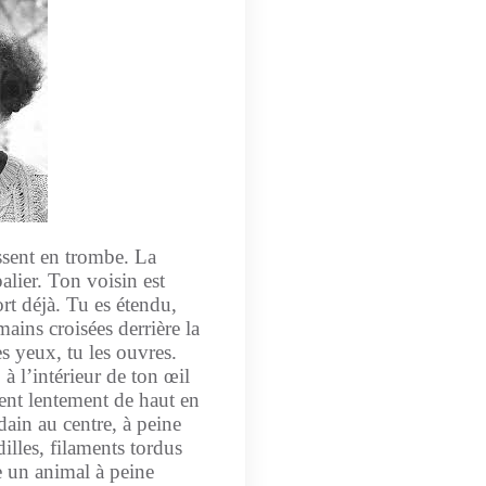
assent en trombe. La
alier. Ton voisin est
rt déjà. Tu es étendu,
mains croisées derrière la
s yeux, tu les ouvres.
à l’intérieur de ton œil
vent lentement de haut en
dain au centre, à peine
illes, filaments tordus
 un animal à peine