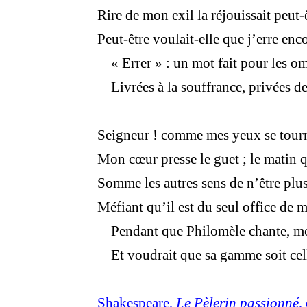
Rire de mon exil la réjouissait peut-ê
Peut-être voulait-elle que j’erre enco
« Errer » : un mot fait pour les 
Livrées à la souffrance, privées d
Seigneur ! comme mes yeux se tourne
Mon cœur presse le guet ; le matin q
Somme les autres sens de n’être plus
Méfiant qu’il est du seul office de 
Pendant que Philomèle chante, moi
Et voudrait que sa gamme soit celle
Shakespeare,
L
e Pèlerin passionné
,