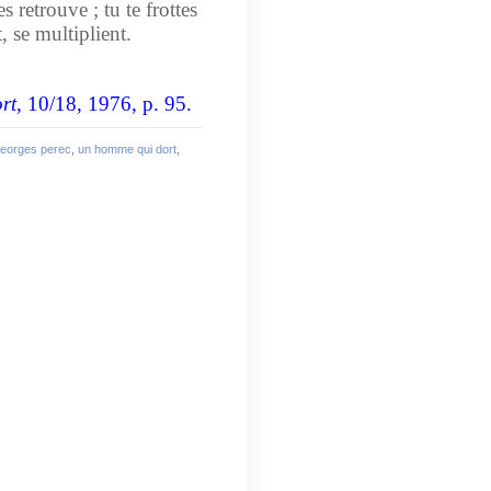
s retrouve ; tu te frottes
, se multiplient.
rt
, 10/18, 1976, p. 95.
eorges perec
,
un homme qui dort
,