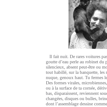
Il fait nuit. De rares voitures p
goutte d’eau perle au robinet du p
silencieux, absent peut-être ou mo
tout habillé, sur la banquette, les 
nuque, genoux haut. Tu fermes le
Des formes virales, microbiennes, 
ou à la surface de ta cornée, déri
bas, disparaissent, reviennent sou
changées, disques ou bulles, brind
dont l’assemblage dessine comme