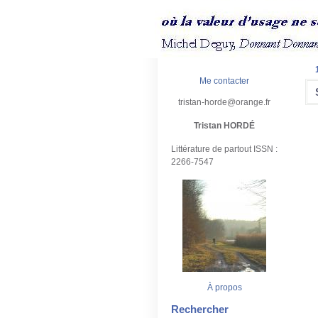
Me contacter
tristan-horde@orange.fr
Tristan HORDÉ
Littérature de partout ISSN :
2266-7547
À propos
Rechercher