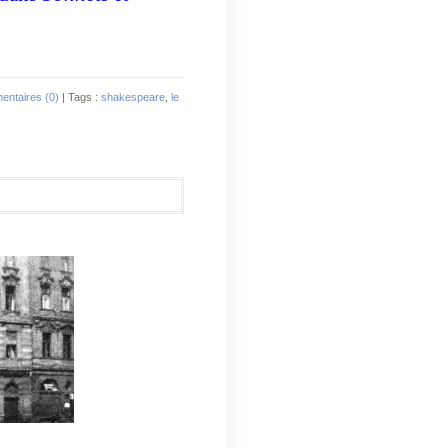
ntaires (0)
| Tags :
shakespeare
,
le