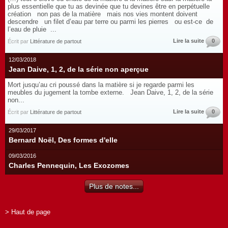
plus essentielle que tu as devinée que tu devines être en perpétuelle
création non pas de la matière mais nos vies montent doivent
descendre un filet d’eau par terre ou parmi les pierres ou est-ce de
l’eau de pluie ...
Lire la suite
0
Écrit par
Littérature de partout
12/03/2018
Jean Daive, 1, 2, de la série non aperçue
Mort jusqu’au cri poussé dans la matière si je regarde parmi les
meubles du jugement la tombe externe. Jean Daive, 1, 2, de la série
non...
Lire la suite
0
Écrit par
Littérature de partout
29/03/2017
Bernard Noël, Des formes d'elle
09/03/2016
Charles Pennequin, Les Exozomes
Plus de notes...
> Haut de page