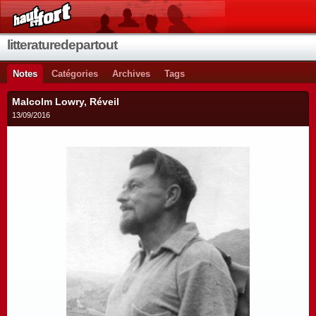
litteraturedepartout
Notes
Catégories
Archives
Tags
Malcolm Lowry, Réveil
13/09/2016