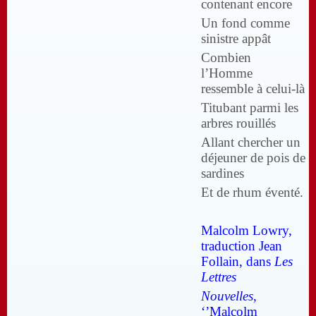
contenant encore
Un fond comme
sinistre appât
Combien
l’Homme
ressemble à celui-là
Titubant parmi les
arbres rouillés
Allant chercher un
déjeuner de pois de
sardines
Et de rhum éventé.
Malcolm Lowry,
traduction Jean
Follain, dans
Les
Lettres
Nouvelles
,
‘’Malcolm