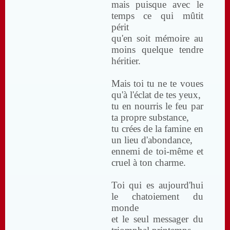
mais puisque avec le
temps ce qui mûtit
périt
qu'en soit mémoire au
moins quelque tendre
héritier.
Mais toi tu ne te voues
qu'à l'éclat de tes yeux,
tu en nourris le feu par
ta propre substance,
tu crées de la famine en
un lieu d'abondance,
ennemi de toi-même et
cruel à ton charme.
Toi qui es aujourd'hui
le chatoiement du
monde
et le seul messager du