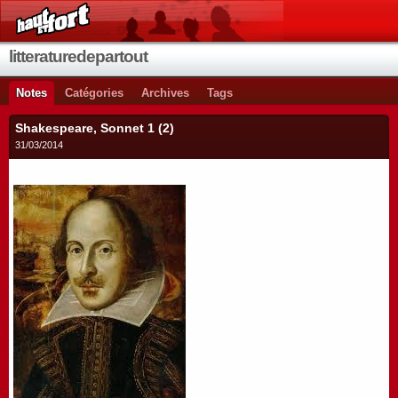
litteraturedepartout
Notes
Catégories
Archives
Tags
Shakespeare, Sonnet 1 (2)
31/03/2014