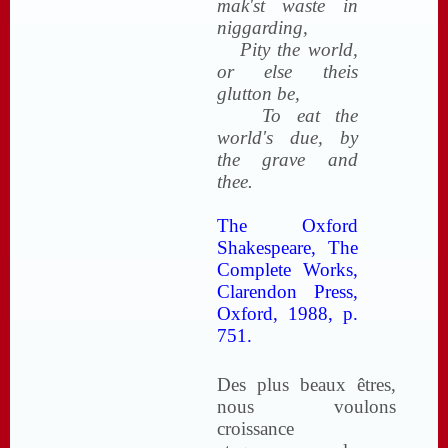
mak'st waste in
niggarding,
Pity the world,
or else theis
glutton be,
To eat the
world's due, by
the grave and
thee.
The Oxford
Shakespeare, The
Complete Works,
Clarendon Press,
Oxford, 1988, p.
751.
Des plus beaux êtres,
nous voulons
croissance