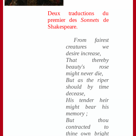
Deux traductions du
premier des
Sonnets
de
Shakespeare.
From fairest
creatures we
desire increase,
That thereby
beauty's rose
might never die,
But as the riper
should by time
decease,
His tender heir
might bear his
memory ;
But thou
contracted to
thine own bright