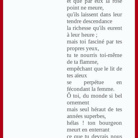
et que par eux la rose
point ne meure,
qu'ils laissent dans leur
tendre descendance
la richesse qu'ils eurent
à leur heure ;
mais toi fasciné par tes
propres yeux,
tu te nourris toi-même
de ta flamme,
empêchant que le lit de
tes aïeux
se perpétue en
fécondant la femme.
Ô toi, du monde si bel
ornement
mais seul héraut de tes
années superbes,
hélas ! ton bourgeon
meurt en enterrant
ce que tu devrais nous