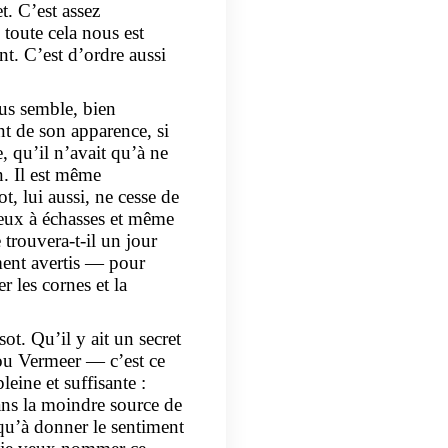
et. C’est assez
toute cela nous est
t. C’est d’ordre aussi
ous semble, bien
nt de son apparence, si
e, qu’il n’avait qu’à ne
en. Il est même
t, lui aussi, ne cesse de
 yeux à échasses et même
 trouvera-t-il un jour
mment avertis — pour
er les cornes et la
sot. Qu’il y ait un secret
ou Vermeer — c’est ce
leine et suffisante :
sans la moindre source de
usqu’à donner le sentiment