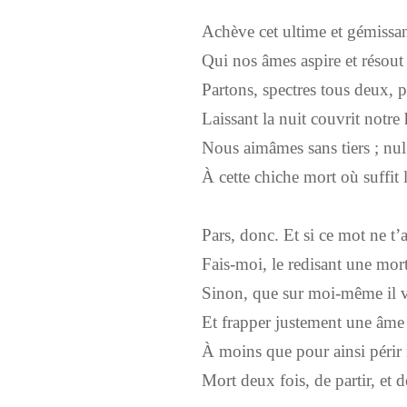
Achève cet ultime et gémissan
Qui nos âmes aspire et résout
Partons, spectres tous deux,
Laissant la nuit couvrit notre
Nous aimâmes sans tiers ; nul 
À cette chiche mort où suffit 
Pars, donc. Et si ce mot ne t’a
Fais-moi, le redisant une mort
Sinon, que sur moi-même il 
Et frapper justement une âme 
À moins que pour ainsi périr il
Mort deux fois, de partir, et d