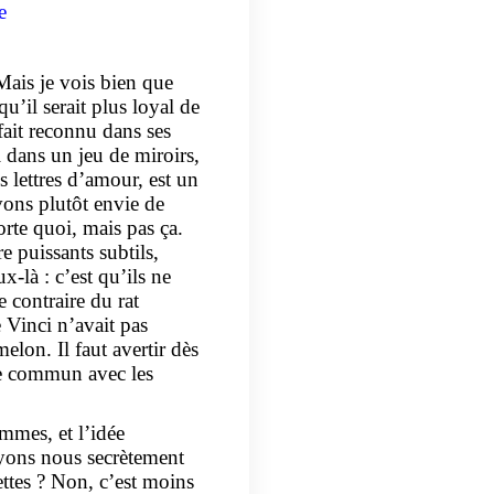
e
Mais je vois bien que
u’il serait plus loyal de
fait reconnu dans ses
l dans un jeu de miroirs,
s lettres d’amour, est un
ons plutôt envie de
rte quoi, mais pas ça.
re puissants subtils,
x-là : c’est qu’ils ne
 contraire du rat
 Vinci n’avait pas
lon. Il faut avertir dès
de commun avec les
mmes, et l’idée
yons nous secrètement
ttes ? Non, c’est moins