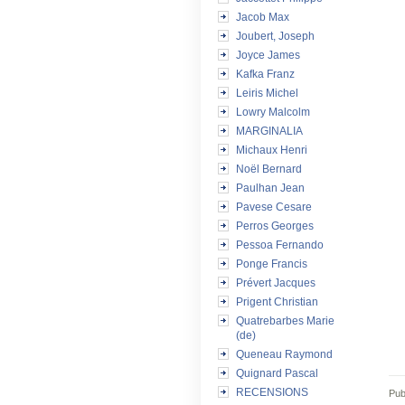
Jacob Max
Joubert, Joseph
Joyce James
Kafka Franz
Leiris Michel
Lowry Malcolm
MARGINALIA
Michaux Henri
Noël Bernard
Paulhan Jean
Pavese Cesare
Perros Georges
Pessoa Fernando
Ponge Francis
Prévert Jacques
Prigent Christian
Quatrebarbes Marie
(de)
Queneau Raymond
Quignard Pascal
RECENSIONS
Pub