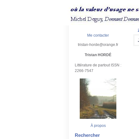
Me contacter
tristan-horde@orange.fr
Tristan HORDÉ
Littérature de partout ISSN :
2266-7547
À propos
Rechercher