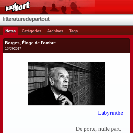
litteraturedepartout
Notes
Catégories
Archives
Tags
Borges, Éloge de l'ombre
13/09/2017
Labyrinthe
De porte, nulle part,