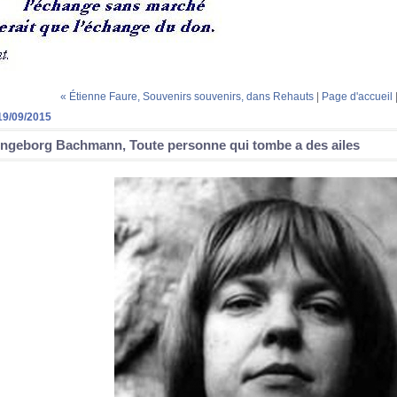
« Étienne Faure, Souvenirs souvenirs, dans Rehauts
|
Page d'accueil
19/09/2015
Ingeborg Bachmann, Toute personne qui tombe a des ailes