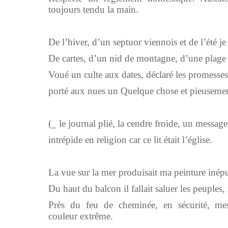
toujours tendu la main.
De l’hiver, d’un septuor viennois et de l’été je
De cartes, d’un nid de montagne, d’une plage e
Voué un culte aux dates, déclaré les promesses
porté aux nues un Quelque chose et pieuseme
(_ le journal plié, la cendre froide, un messag
intrépide en religion car ce lit était l’église.
La vue sur la mer produisait ma peinture inépu
Du haut du balcon il fallait saluer les peuples,
Près du feu de cheminée, en sécurité, me
couleur extrême.