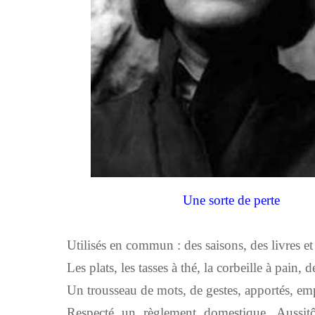
Une sorte de perte
Utilisés en commun : des saisons, des livres e
Les plats, les tasses à thé, la corbeille à pain, d
Un trousseau de mots, de gestes, apportés, em
Respecté un règlement domestique. Aussitôt