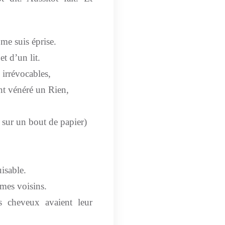
 me suis éprise.
t d’un lit.
 irrévocables,
nt vénéré un Rien,
e sur un bout de papier)
isable.
 mes voisins.
s cheveux avaient leur