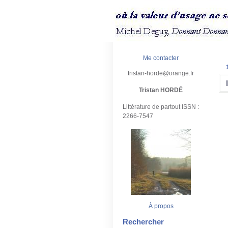
Me contacter
tristan-horde@orange.fr
Tristan HORDÉ
Littérature de partout ISSN :
2266-7547
À propos
Rechercher