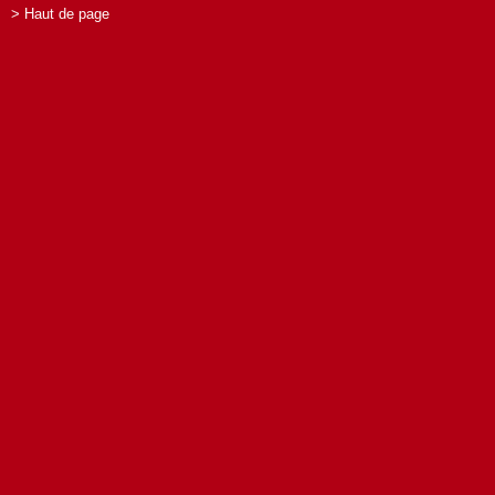
> Haut de page