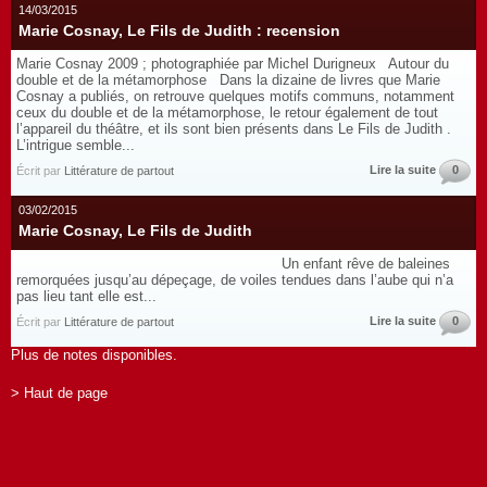
14/03/2015
Marie Cosnay, Le Fils de Judith : recension
Marie Cosnay 2009 ; photographiée par Michel Durigneux Autour du
double et de la métamorphose Dans la dizaine de livres que Marie
Cosnay a publiés, on retrouve quelques motifs communs, notamment
ceux du double et de la métamorphose, le retour également de tout
l’appareil du théâtre, et ils sont bien présents dans Le Fils de Judith .
L’intrigue semble...
Lire la suite
0
Écrit par
Littérature de partout
03/02/2015
Marie Cosnay, Le Fils de Judith
Un enfant rêve de baleines
remorquées jusqu’au dépeçage, de voiles tendues dans l’aube qui n’a
pas lieu tant elle est...
Lire la suite
0
Écrit par
Littérature de partout
Plus de notes disponibles.
> Haut de page