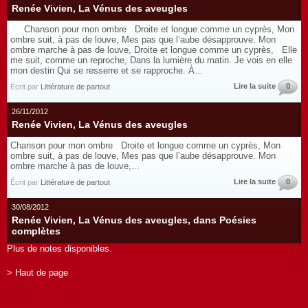
Renée Vivien, La Vénus des aveugles
Chanson pour mon ombre Droite et longue comme un cyprès, Mon
ombre suit, à pas de louve, Mes pas que l’aube désapprouve. Mon
ombre marche à pas de louve, Droite et longue comme un cyprès, Elle
me suit, comme un reproche, Dans la lumière du matin. Je vois en elle
mon destin Qui se resserre et se rapproche. À...
Lire la suite
0
Écrit par
Littérature de partout
26/11/2012
Renée Vivien, La Vénus des aveugles
Chanson pour mon ombre Droite et longue comme un cyprès, Mon
ombre suit, à pas de louve, Mes pas que l’aube désapprouve. Mon
ombre marche à pas de louve,...
Lire la suite
0
Écrit par
Littérature de partout
30/08/2012
Renée Vivien, La Vénus des aveugles, dans Poésies
complètes
Plus de notes disponibles.
> Haut de page