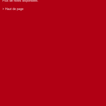
Plus de notes disponibles.
> Haut de page