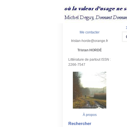
Me contacter
tristan-horde@orange.fr
Tristan HORDÉ
Littérature de partout ISSN :
2266-7547
À propos
Rechercher