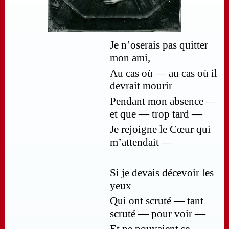
Je n’oserais pas quitter
mon ami,
Au cas où — au cas où il
devrait mourir
Pendant mon absence —
et que — trop tard —
Je rejoigne le Cœur qui
m’attendait —
Si je devais décevoir les
yeux
Qui ont scruté — tant
scruté — pour voir —