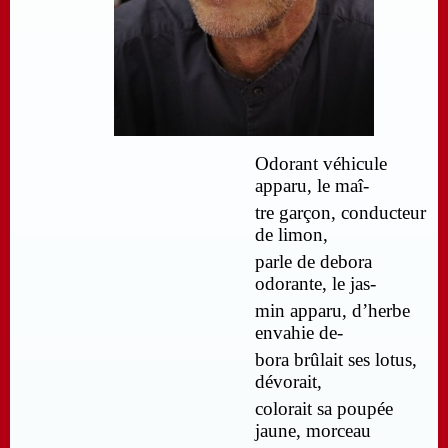
Odorant véhicule
apparu, le maî-
tre garçon, conducteur
de limon,
parle de debora
odorante, le jas-
min apparu, d’herbe
envahie de-
bora brûlait ses lotus,
dévorait,
colorait sa poupée
jaune, morceau