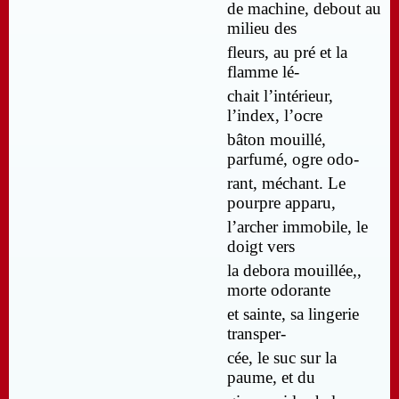
de machine, debout au
milieu des
fleurs, au pré et la
flamme lé-
chait l’intérieur,
l’index, l’ocre
bâton mouillé,
parfumé, ogre odo-
rant, méchant. Le
pourpre apparu,
l’archer immobile, le
doigt vers
la debora mouillée,,
morte odorante
et sainte, sa lingerie
transper-
cée, le suc sur la
paume, et du