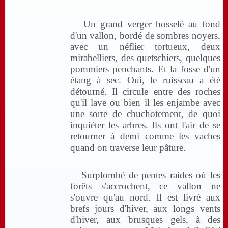
Un grand verger bosselé au fond
d'un vallon, bordé de sombres noyers,
avec un néflier tortueux, deux
mirabelliers, des quetschiers, quelques
pommiers penchants. Et la fosse d'un
étang à sec. Oui, le ruisseau a été
détourné. Il circule entre des roches
qu'il lave ou bien il les enjambe avec
une sorte de chuchotement, de quoi
inquiéter les arbres. Ils ont l'air de se
retourner à demi comme les vaches
quand on traverse leur pâture.
Surplombé de pentes raides où les
forêts s'accrochent, ce vallon ne
s'ouvre qu'au nord. Il est livré aux
brefs jours d'hiver, aux longs vents
d'hiver, aux brusques gels, à des