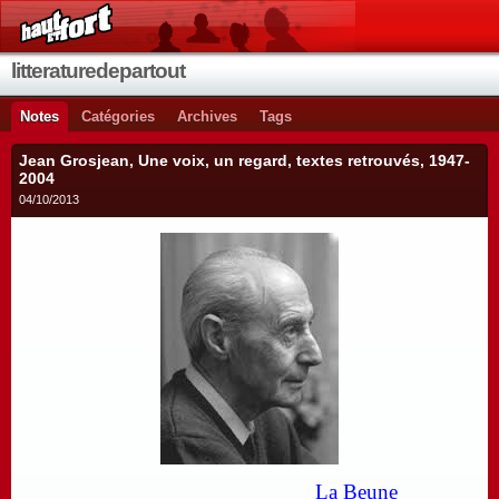
litteraturedepartout
Notes
Catégories
Archives
Tags
Jean Grosjean, Une voix, un regard, textes retrouvés, 1947-
2004
04/10/2013
La Beune