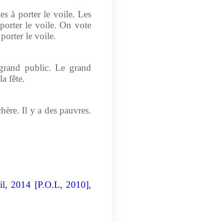
s à porter le voile. Les
 porter le voile. On vote
 porter le voile.
u grand public. Le grand
la fête.
chère. Il y a des pauvres.
uil, 2014 [P.O.L, 2010],