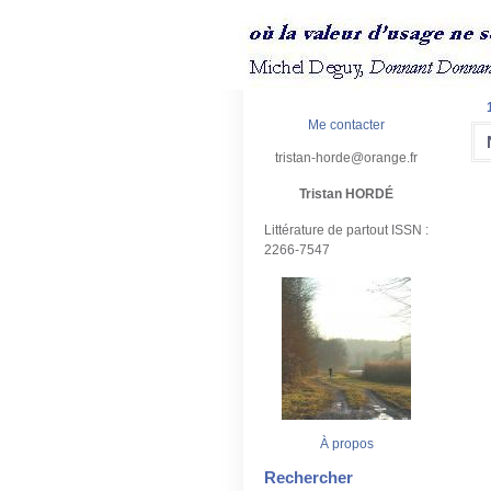
Me contacter
tristan-horde@orange.fr
Tristan HORDÉ
Littérature de partout ISSN :
2266-7547
À propos
Rechercher