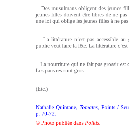
Des musulmans obligent des jeunes fille
jeunes filles doivent être libres de ne pas
une loi qui oblige les jeunes filles à ne pas
La littérature n’est pas accessible a
public veut faire la fête. La littérature c’est 
La nourriture qui ne fait pas grossir est 
Les pauvres sont gros.
(Etc.)
Nathalie Quintane,
Tomates
, Points / Se
p. 70-72.
© Photo publiée dans
Politis
.