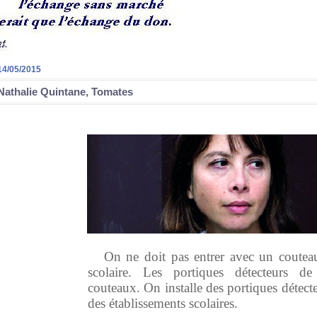
14/05/2015
Nathalie Quintane, Tomates
On ne doit pas entrer avec un coutea
scolaire. Les portiques détecteurs de
couteaux. On installe des portiques détect
des établissements scolaires.