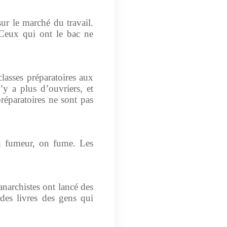
sur le marché du travail.
 Ceux qui ont le bac ne
classes préparatoires aux
’y a plus d’ouvriers, et
préparatoires ne sont pas
n fumeur, on fume. Les
 anarchistes ont lancé des
des livres des gens qui