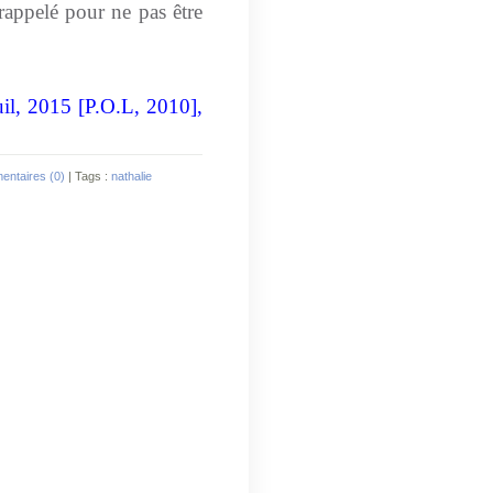
 rappelé pour ne pas être
uil, 2015 [P.O.L, 2010],
ntaires (0)
| Tags :
nathalie