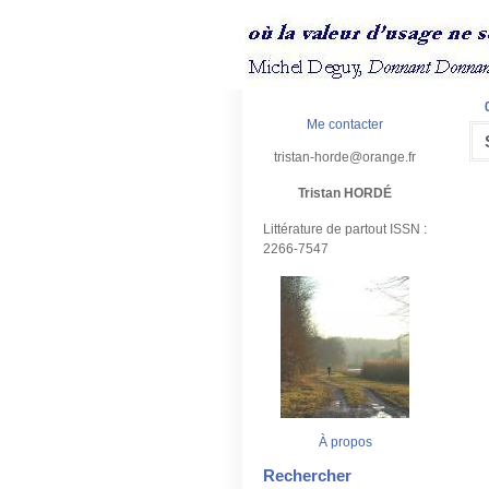
Me contacter
tristan-horde@orange.fr
Tristan HORDÉ
Littérature de partout ISSN :
2266-7547
À propos
Rechercher