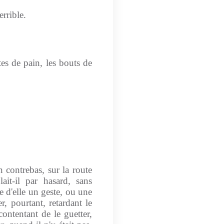
rrible.
tes de pain, les bouts de
n contrebas, sur la route
ait-il par hasard, sans
e d'elle un geste, ou une
er, pourtant, retardant le
ontentant de le guetter,