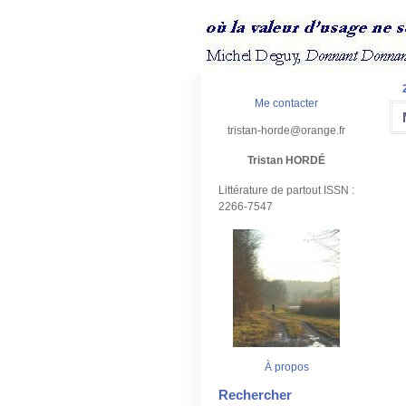
Me contacter
tristan-horde@orange.fr
Tristan HORDÉ
Littérature de partout ISSN :
2266-7547
À propos
Rechercher