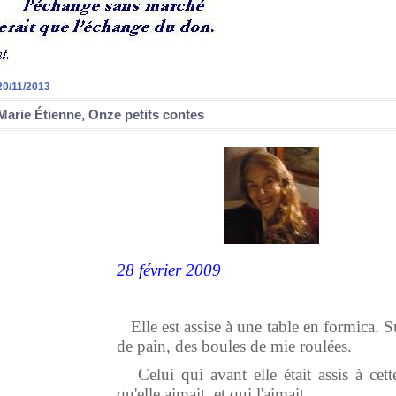
20/11/2013
Marie Étienne, Onze petits contes
28 février 2009
Elle est assise à une table en formica. S
de pain, des boules de mie roulées.
Celui qui avant elle était assis à ce
qu'elle aimait, et qui l'aimait