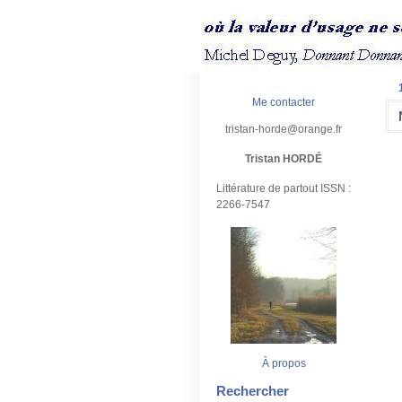
Me contacter
tristan-horde@orange.fr
Tristan HORDÉ
Littérature de partout ISSN :
2266-7547
À propos
Rechercher