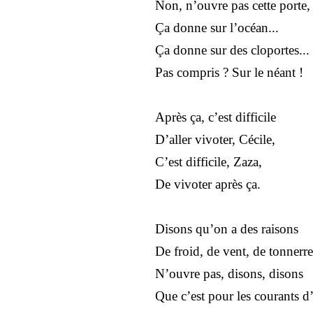
Non, n’ouvre pas cette porte,
Ça donne sur l’océan...
Ça donne sur des cloportes...
Pas compris ? Sur le néant !
Après ça, c’est difficile
D’aller vivoter, Cécile,
C’est difficile, Zaza,
De vivoter après ça.
Disons qu’on a des raisons
De froid, de vent, de tonnerre
N’ouvre pas, disons, disons
Que c’est pour les courants d’