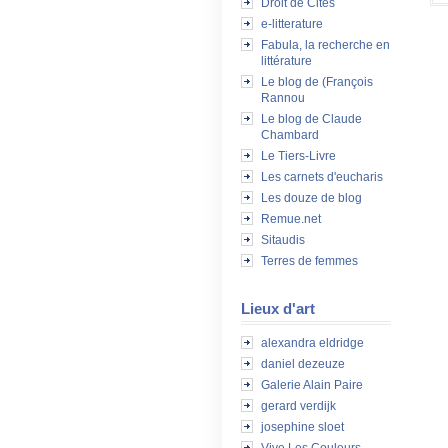
Droit de Cités
e-litterature
Fabula, la recherche en
littérature
Le blog de (François
Rannou
Le blog de Claude
Chambard
Le Tiers-Livre
Les carnets d'eucharis
Les douze de blog
Remue.net
Sitaudis
Terres de femmes
Lieux d'art
alexandra eldridge
daniel dezeuze
Galerie Alain Paire
gerard verdijk
josephine sloet