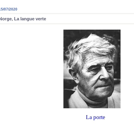
15/07/2020
Norge, La langue verte
La porte