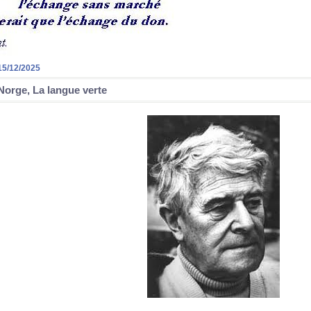
15/12/2025
Norge, La langue verte