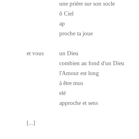
une prière sur son socle
ô Ciel
ap
proche ta joue
et vous un Dieu
combien au fond d'un Dieu
l'Amour est long
à être mus
elé
approche et sens
[...]