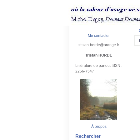
Me contacter
tristan-horde@orange.fr
Tristan HORDÉ
Littérature de partout ISSN :
2266-7547
À propos
Rechercher