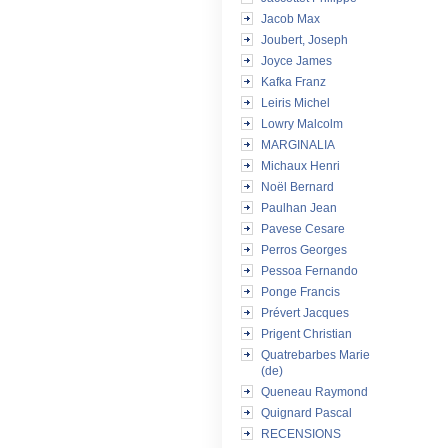
Jacob Max
Joubert, Joseph
Joyce James
Kafka Franz
Leiris Michel
Lowry Malcolm
MARGINALIA
Michaux Henri
Noël Bernard
Paulhan Jean
Pavese Cesare
Perros Georges
Pessoa Fernando
Ponge Francis
Prévert Jacques
Prigent Christian
Quatrebarbes Marie
(de)
Queneau Raymond
Quignard Pascal
RECENSIONS