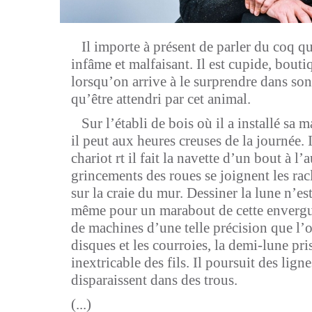
Il importe à présent de parler du coq q
infâme et malfaisant. Il est cupide, boutiq
lorsqu’on arrive à le surprendre dans son
qu’être attendri par cet animal.
Sur l’établi de bois où il a installé sa 
il peut aux heures creuses de la journée. 
chariot rt il fait la navette d’un bout à l’
grincements des roues se joignent les ra
sur la craie du mur. Dessiner la lune n’es
même pour un marabout de cette envergur
de machines d’une telle précision que l’o
disques et les courroies, la demi-lune pr
inextricable des fils. Il poursuit des lign
disparaissent dans des trous.
(...)