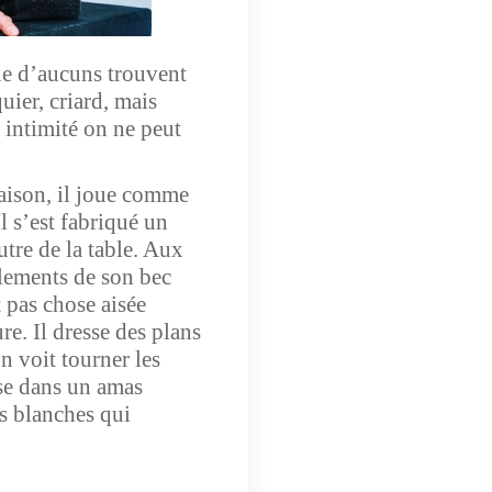
ue d’aucuns trouvent
uier, criard, mais
 intimité on ne peut
maison, il joue comme
Il s’est fabriqué un
autre de la table. Aux
clements de son bec
t pas chose aisée
e. Il dresse des plans
n voit tourner les
ise dans un amas
es blanches qui