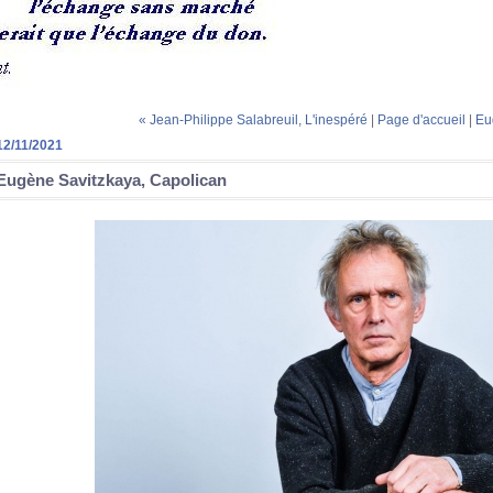
« Jean-Philippe Salabreuil, L'inespéré
|
Page d'accueil
|
Eu
12/11/2021
Eugène Savitzkaya, Capolican