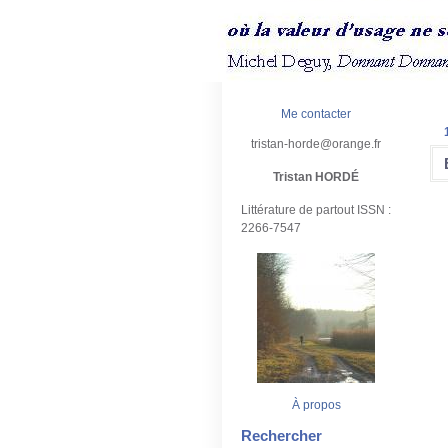
Me contacter
tristan-horde@orange.fr
Tristan HORDÉ
Littérature de partout ISSN :
2266-7547
À propos
Rechercher