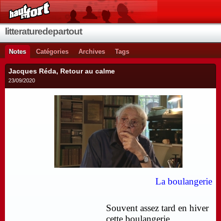
litteraturedepartout
Notes
Catégories
Archives
Tags
Jacques Réda, Retour au calme
23/09/2020
La boulangerie
Souvent assez tard en hiver
cette boulangerie