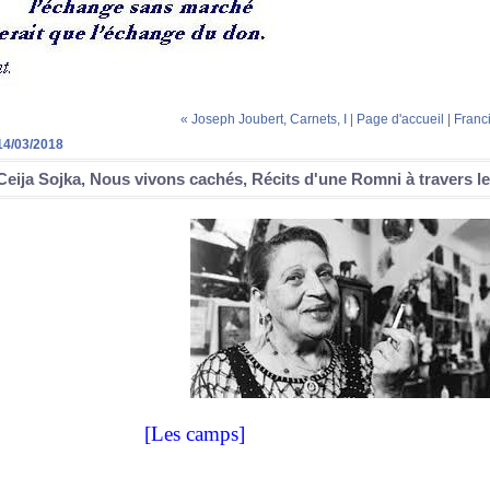
« Joseph Joubert, Carnets, I
|
Page d'accueil
|
Franc
14/03/2018
Ceija Sojka, Nous vivons cachés, Récits d'une Romni à travers le
[Les camps]