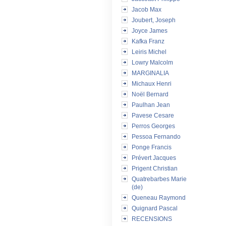
Jacob Max
Joubert, Joseph
Joyce James
Kafka Franz
Leiris Michel
Lowry Malcolm
MARGINALIA
Michaux Henri
Noël Bernard
Paulhan Jean
Pavese Cesare
Perros Georges
Pessoa Fernando
Ponge Francis
Prévert Jacques
Prigent Christian
Quatrebarbes Marie
(de)
Queneau Raymond
Quignard Pascal
RECENSIONS