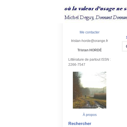
Me contacter
tristan-horde@orange.fr
Tristan HORDÉ
Littérature de partout ISSN :
2266-7547
À propos
Rechercher