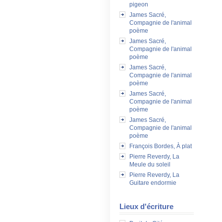
pigeon
James Sacré,
Compagnie de l'animal
poème
James Sacré,
Compagnie de l'animal
poème
James Sacré,
Compagnie de l'animal
poème
James Sacré,
Compagnie de l'animal
poème
James Sacré,
Compagnie de l'animal
poème
François Bordes, À plat
Pierre Reverdy, La
Meule du soleil
Pierre Reverdy, La
Guitare endormie
Lieux d'écriture