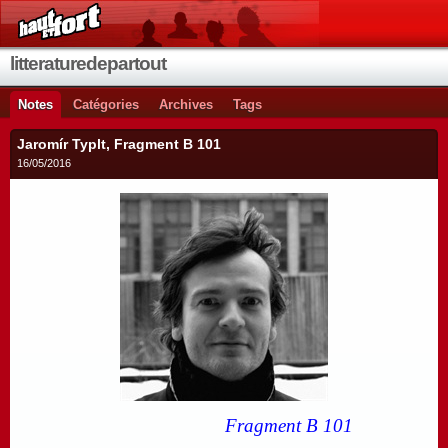
litteraturedepartout
Notes
Catégories
Archives
Tags
Jaromír Typlt, Fragment B 101
16/05/2016
Fragment B 101