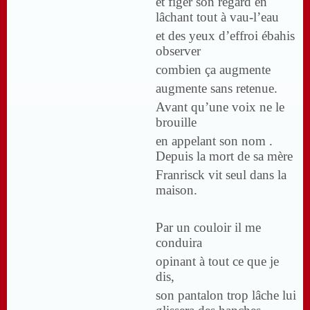
et figer son regard en
lâchant tout à vau-l’eau
et des yeux d’effroi ébahis
observer
combien ça augmente
augmente sans retenue.
Avant qu’une voix ne le
brouille
en appelant son nom .
Depuis la mort de sa mère
Franrisck vit seul dans la
maison.
Par un couloir il me
conduira
opinant à tout ce que je
dis,
son pantalon trop lâche lui