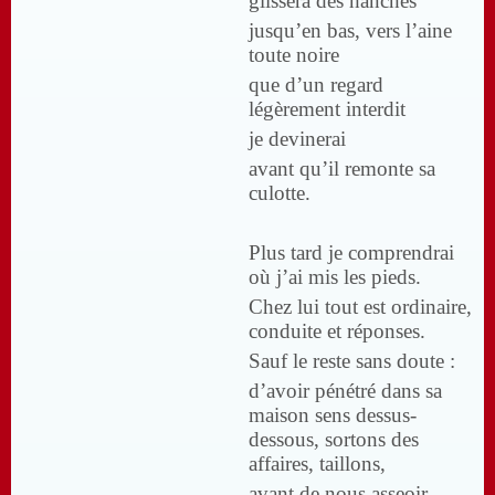
glissera des hanches
jusqu’en bas, vers l’aine
toute noire
que d’un regard
légèrement interdit
je devinerai
avant qu’il remonte sa
culotte.
Plus tard je comprendrai
où j’ai mis les pieds.
Chez lui tout est ordinaire,
conduite et réponses.
Sauf le reste sans doute :
d’avoir pénétré dans sa
maison sens dessus-
dessous, sortons des
affaires, taillons,
avant de nous asseoir