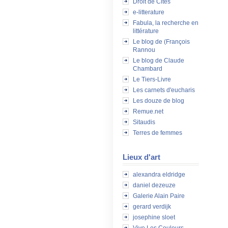
Droit de Cités
e-litterature
Fabula, la recherche en
littérature
Le blog de (François
Rannou
Le blog de Claude
Chambard
Le Tiers-Livre
Les carnets d'eucharis
Les douze de blog
Remue.net
Sitaudis
Terres de femmes
Lieux d'art
alexandra eldridge
daniel dezeuze
Galerie Alain Paire
gerard verdijk
josephine sloet