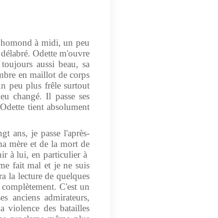
e Lhomond à midi, un peu
ès délabré. Odette m'ouvre
 toujours aussi beau, sa
hambre en maillot de corps
un peu plus frêle surtout
peu changé. Il passe ses
'Odette tient absolument
gt ans, je passe l'après-
ma mère et de la mort de
r à lui, en particulier à
me fait mal et je ne suis
a la lecture de quelques
 complètement. C'est un
es anciens admirateurs,
a violence des batailles