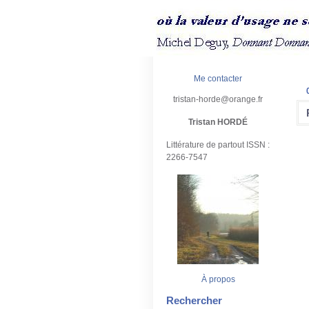
Me contacter
tristan-horde@orange.fr
Tristan HORDÉ
Littérature de partout ISSN :
2266-7547
À propos
Rechercher