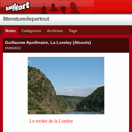
litteraturedepartout
Notes
Catégories
Archives
Tags
Guillaume Apollinaire, La Loreley (Alcools)
05/06/2012
Le rocher de la Loreley