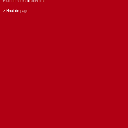
Plus de notes disponibles.
> Haut de page