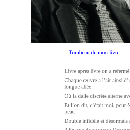
Tombeau de mon livre
Livre après livre on a refer
Chaque œuvre a l’air ainsi d
longue allée
Où la dalle discrète alterne a
Et l’on dit, c’était moi, peut-
beau
Double infidèle et désormais a