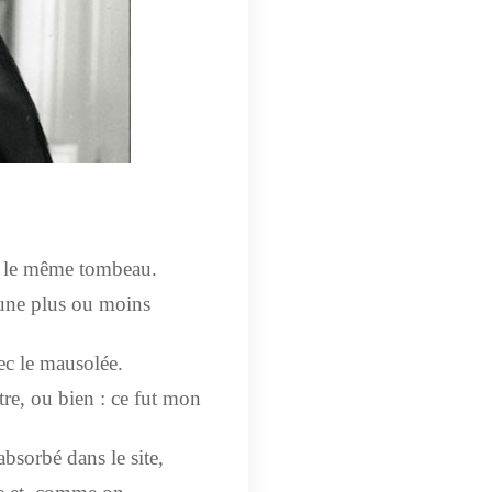
mé le même tombeau.
’une plus ou moins
vec le mausolée.
être, ou bien : ce fut mon
bsorbé dans le site,