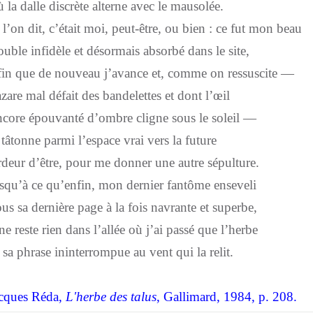
 la dalle discrète alterne avec le mausolée.
 l’on dit, c’était moi, peut-être, ou bien : ce fut mon beau
uble infidèle et désormais absorbé dans le site,
in que de nouveau j’avance et, comme on ressuscite —
zare mal défait des bandelettes et dont l’œil
core épouvanté d’ombre cligne sous le soleil —
 tâtonne parmi l’espace vrai vers la future
deur d’être, pour me donner une autre sépulture.
squ’à ce qu’enfin, mon dernier fantôme enseveli
us sa dernière page à la fois navrante et superbe,
 ne reste rien dans l’allée où j’ai passé que l’herbe
 sa phrase ininterrompue au vent qui la relit.
cques Réda,
L'herbe des talus
, Gallimard, 1984, p. 208.