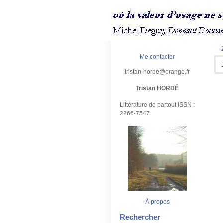
Me contacter
tristan-horde@orange.fr
Tristan HORDÉ
Littérature de partout ISSN :
2266-7547
À propos
Rechercher