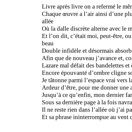
Livre après livre on a refermé le m
Chaque œuvre a l’air ainsi d’une p
allée
Où la dalle discrète alterne avec le 
Et l’on dit, c’était moi, peut-être, o
beau
Double infidèle et désormais absorbé
Afin que de nouveau j’avance et, c
Lazare mal défait des bandelettes et 
Encore épouvanté d’ombre cligne so
Je tâtonne parmi l’espace vrai vers l
Ardeur d’être, pour me donner une a
Jusqu’à ce qu’enfin, mon dernier fa
Sous sa dernière page à la fois navra
Il ne reste rien dans l’allée où j’ai 
Et sa phrase ininterrompue au vent qu