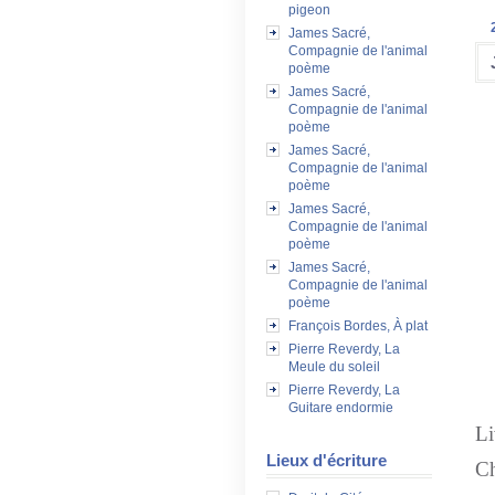
pigeon
James Sacré,
Compagnie de l'animal
poème
James Sacré,
Compagnie de l'animal
poème
James Sacré,
Compagnie de l'animal
poème
James Sacré,
Compagnie de l'animal
poème
James Sacré,
Compagnie de l'animal
poème
François Bordes, À plat
Pierre Reverdy, La
T
Meule du soleil
Pierre Reverdy, La
Guitare endormie
Li
Lieux d'écriture
Ch