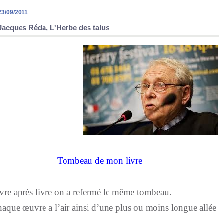
23/09/2011
Jacques Réda, L'Herbe des talus
ombeau de mon livre
vre après livre on a refermé le même tombeau.
aque œuvre a l’air ainsi d’une plus ou moins longue allée