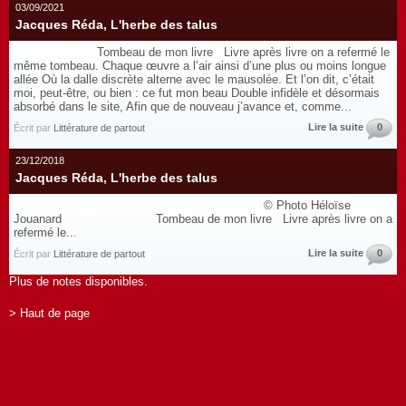
03/09/2021
Jacques Réda, L'herbe des talus
Tombeau de mon livre Livre après livre on a refermé le
même tombeau. Chaque œuvre a l’air ainsi d’une plus ou moins longue
allée Où la dalle discrète alterne avec le mausolée. Et l’on dit, c’était
moi, peut-être, ou bien : ce fut mon beau Double infidèle et désormais
absorbé dans le site, Afin que de nouveau j’avance et, comme...
Lire la suite
0
Écrit par
Littérature de partout
23/12/2018
Jacques Réda, L'herbe des talus
© Photo Héloïse
Jouanard Tombeau de mon livre Livre après livre on a
refermé le...
Lire la suite
0
Écrit par
Littérature de partout
Plus de notes disponibles.
> Haut de page