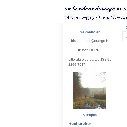
Me contacter
tristan-horde@orange.fr
Tristan HORDÉ
Littérature de partout ISSN :
2266-7547
À propos
Rechercher