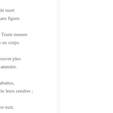
 de mort
ans figure.
. Toute mesure
e un corps.
'ouvre plus
 attendre.
abattus,
in leurs cendres ;
ne nuit,