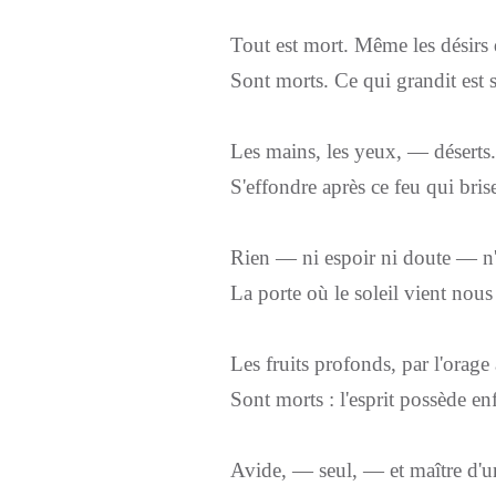
Tout est mort. Même les désirs
Sont morts. Ce qui grandit est s
Les mains, les yeux, — déserts
S'effondre après ce feu qui bris
Rien — ni espoir ni doute — n
La porte où le soleil vient nous
Les fruits profonds, par l'orage 
Sont morts : l'esprit possède enf
Avide, — seul, — et maître d'u