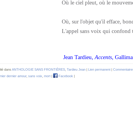
Où le ciel pleut, où le mouvem
Où, sur l'objet qu'il efface, bon
L'appel sans voix qui confond 
Jean Tardieu,
Accents
, Gallima
lié dans
ANTHOLOGIE SANS FRONTIÈRES
,
Tardieu Jean
|
Lien permanent
|
Commentaires
mier dernier amour
,
sans voix
,
mort
|
Facebook
|