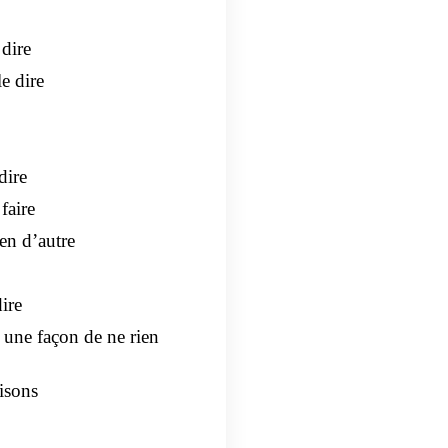
dire
e dire
dire
faire
ien d’autre
ire
 une façon de ne rien
aisons