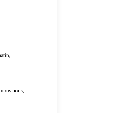
matin,
 nous nous,