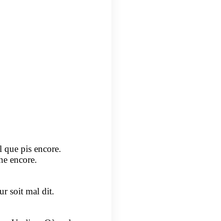
l que pis encore.
he encore.
r soit mal dit.