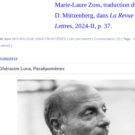
Marie-Laure Zoss, traduction 
D.
Mützenberg, dans
La Revue 
Lettres
, 2024-II, p. 37.
lié dans
ANTHOLOGIE SANS FRONTIÈRES
|
Lien permanent
|
Commentaires (0)
| Tags :
m
cebook
|
01/08/2019
Ghérasim Luca, Paralipomènes