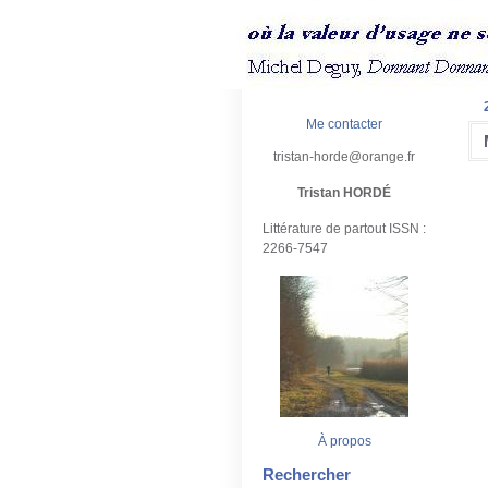
Me contacter
tristan-horde@orange.fr
Tristan HORDÉ
Littérature de partout ISSN :
2266-7547
À propos
Rechercher