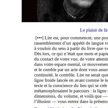
Le plaisir de lir
[•••] Lire est, pour commencer, une pos
rassemblement d’un appétit de langue v
à vouloir du sens à partir du livre que v
Dès lors, ce qui n’était que mots et pa
du contact de votre vue, de votre attentio
dans votre espace mental, ce mouvemen
et le comble par un acte dont vous ass
continuité, le contrôle. Lire ne serait q
ligne froide lancée en avant comme le t
texte et la conscience du lieu qui se cré
métamorphosaient le parcours : la ligne s
dimensions, du volume, et voilà que — 
l’illusion — vous entrez dans la présenc