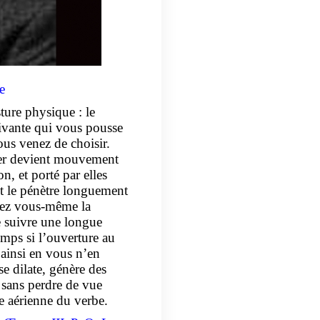
e
ture physique : le
ivante qui vous pousse
ous venez de choisir.
pier devient mouvement
n, et porté par elles
t le pénètre longuement
urez vous-même la
ue suivre une longue
emps si l’ouverture au
e ainsi en vous n’en
e dilate, génère des
sans perdre de vue
e aérienne du verbe.