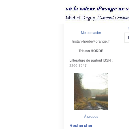
Me contacter
tristan-horde@orange.fr
Tristan HORDÉ
Littérature de partout ISSN :
2266-7547
À propos
Rechercher