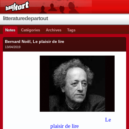
litteraturedepartout
Notes
Catégories
Archives
Tags
Bernard Noël, Le plaisir de lire
13/04/2019
Le
plaisir de lire